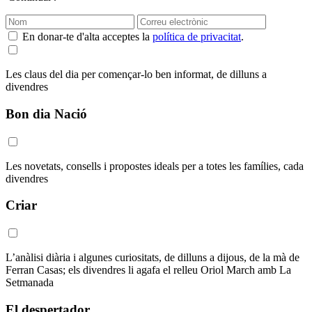
En donar-te d'alta acceptes la
política de privacitat
.
Les claus del dia per començar-lo ben informat, de dilluns a
divendres
Bon dia Nació
Les novetats, consells i propostes ideals per a totes les famílies, cada
divendres
Criar
L’anàlisi diària i algunes curiositats, de dilluns a dijous, de la mà de
Ferran Casas; els divendres li agafa el relleu Oriol March amb La
Setmanada
El despertador