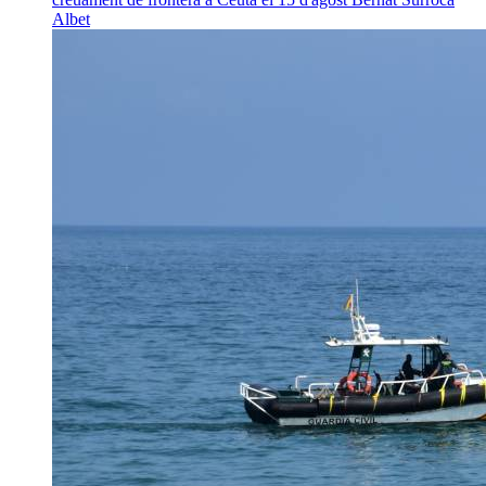
Albet