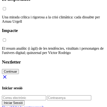
Una mirada crítica i rigorosa a la crisi climàtica: cada dissabte per
Arnau Urgell
Impacte
El resum analític (i àgil) de les tendències, viralitats i personatges de
l'univers digital; quinzenal per Victor Rodrigo
Nextletter
Continuar
close
Iniciar sessió
Iniciar Sessió