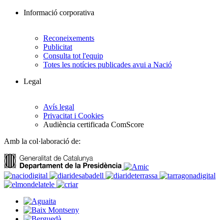
Informació corporativa
Reconeixements
Publicitat
Consulta tot l'equip
Totes les notícies publicades avui a Nació
Legal
Avís legal
Privacitat i Cookies
Audiència certificada ComScore
Amb la col·laboració de: