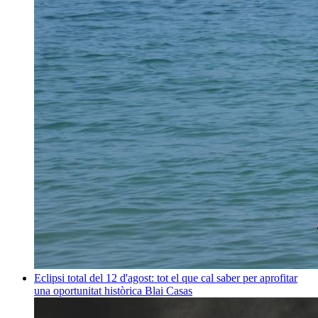
Eclipsi total del 12 d'agost: tot el que cal saber per aprofitar
una oportunitat històrica
Blai Casas