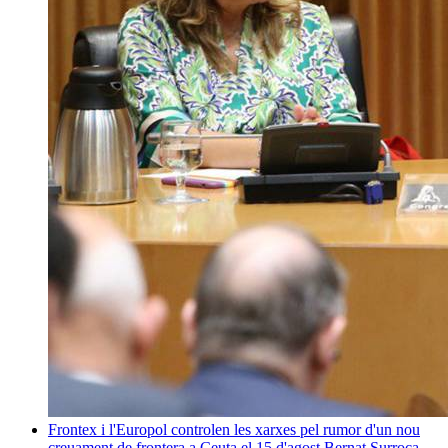
Frontex i l'Europol controlen les xarxes pel rumor d'un nou
creuament de frontera a Ceuta el 15 d'agost
Bernat Surroca