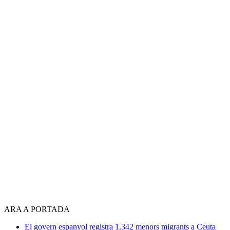
ARA A PORTADA
El govern espanyol registra 1.342 menors migrants a Ceuta