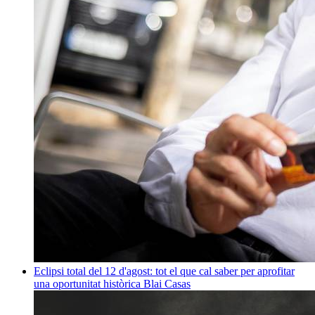
Eclipsi total del 12 d'agost: tot el que cal saber per aprofitar
una oportunitat històrica
Blai Casas