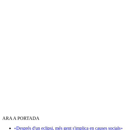
ARA A PORTADA
«Després d'un eclipsi, més gent s'implica en causes socials»