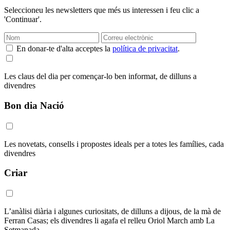
Seleccioneu les newsletters que més us interessen i feu clic a
'Continuar'.
En donar-te d'alta acceptes la
política de privacitat
.
Les claus del dia per començar-lo ben informat, de dilluns a
divendres
Bon dia Nació
Les novetats, consells i propostes ideals per a totes les famílies, cada
divendres
Criar
L’anàlisi diària i algunes curiositats, de dilluns a dijous, de la mà de
Ferran Casas; els divendres li agafa el relleu Oriol March amb La
Setmanada