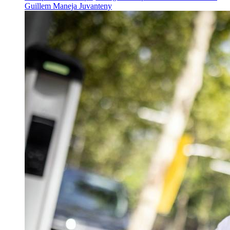
Guillem Maneja Juvanteny