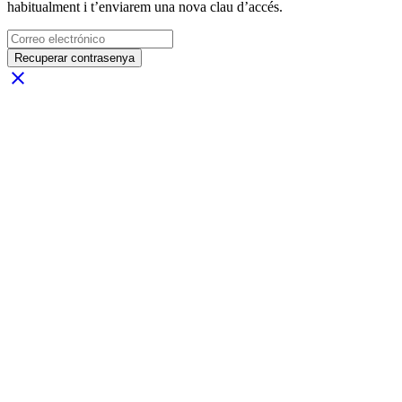
habitualment i t’enviarem una nova clau d’accés.
Recuperar contrasenya
close