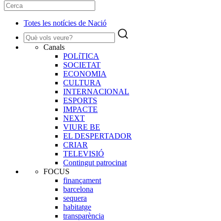
Totes les notícies de Nació
Canals
POLíTICA
SOCIETAT
ECONOMIA
CULTURA
INTERNACIONAL
ESPORTS
IMPACTE
NEXT
VIURE BE
EL DESPERTADOR
CRIAR
TELEVISIÓ
Contingut patrocinat
FOCUS
finançament
barcelona
sequera
habitatge
transparència