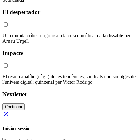
El despertador
Una mirada crítica i rigorosa a la crisi climàtica: cada dissabte per
Arnau Urgell
Impacte
El resum analític (i àgil) de les tendències, viralitats i personatges de
l'univers digital; quinzenal per Victor Rodrigo
Nextletter
Continuar
close
Iniciar sessió