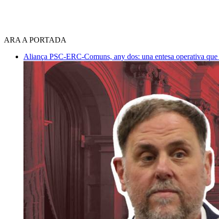
ARA A PORTADA
Aliança PSC-ERC-Comuns, any dos: una entesa operativa que mi