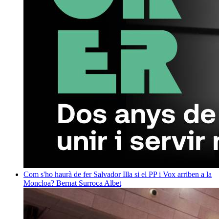
Com s'ho haurà de fer Salvador Illa si el PP i Vox arriben a la
Moncloa?
Bernat Surroca Albet