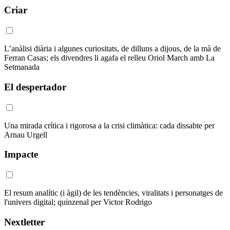
Criar
L’anàlisi diària i algunes curiositats, de dilluns a dijous, de la mà de
Ferran Casas; els divendres li agafa el relleu Oriol March amb La
Setmanada
El despertador
Una mirada crítica i rigorosa a la crisi climàtica: cada dissabte per
Arnau Urgell
Impacte
El resum analític (i àgil) de les tendències, viralitats i personatges de
l'univers digital; quinzenal per Victor Rodrigo
Nextletter