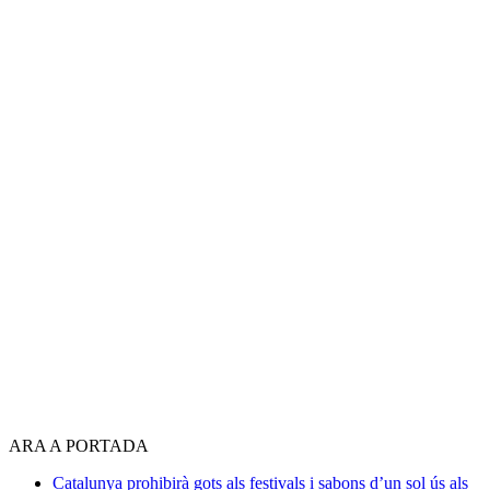
ARA A PORTADA
Catalunya prohibirà gots als festivals i sabons d’un sol ús als