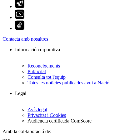
Contacta amb nosaltres
Informació corporativa
Reconeixements
Publicitat
Consulta tot l'equip
Totes les notícies publicades avui a Nació
Legal
Avís legal
Privacitat i Cookies
Audiència certificada ComScore
Amb la col·laboració de: