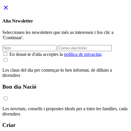
close
Alta Newsletter
Seleccioneu les newsletters que més us interessen i feu clic a
'Continuar'.
En donar-te d'alta acceptes la
política de privacitat
.
Les claus del dia per començar-lo ben informat, de dilluns a
divendres
Bon dia Nació
Les novetats, consells i propostes ideals per a totes les famílies, cada
divendres
Criar