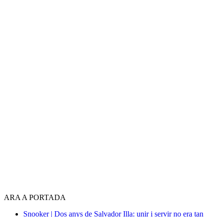
ARA A PORTADA
Snooker | Dos anys de Salvador Illa: unir i servir no era tan