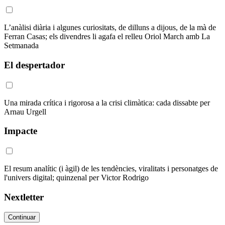
L’anàlisi diària i algunes curiositats, de dilluns a dijous, de la mà de
Ferran Casas; els divendres li agafa el relleu Oriol March amb La
Setmanada
El despertador
Una mirada crítica i rigorosa a la crisi climàtica: cada dissabte per
Arnau Urgell
Impacte
El resum analític (i àgil) de les tendències, viralitats i personatges de
l'univers digital; quinzenal per Victor Rodrigo
Nextletter
Continuar