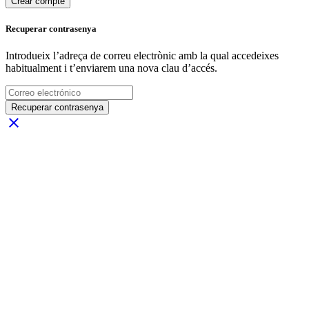
Crear compte
Recuperar contrasenya
Introdueix l’adreça de correu electrònic amb la qual accedeixes
habitualment i t’enviarem una nova clau d’accés.
Recuperar contrasenya
close