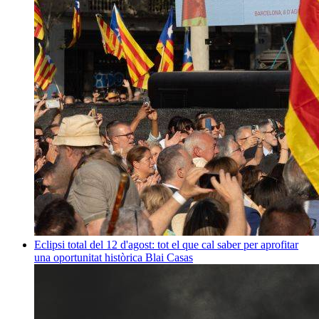
Eclipsi total del 12 d'agost: tot el que cal saber per aprofitar
una oportunitat històrica
Blai Casas