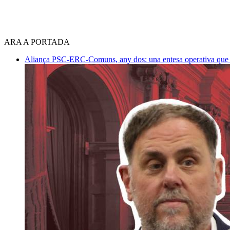
ARA A PORTADA
Aliança PSC-ERC-Comuns, any dos: una entesa operativa que mi