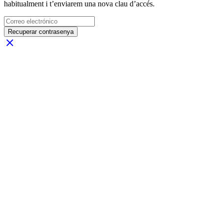
habitualment i t’enviarem una nova clau d’accés.
Recuperar contrasenya
close