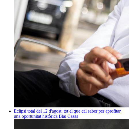
Eclipsi total del 12 d'agost: tot el que cal saber per aprofitar
una oportunitat històrica
Blai Casas