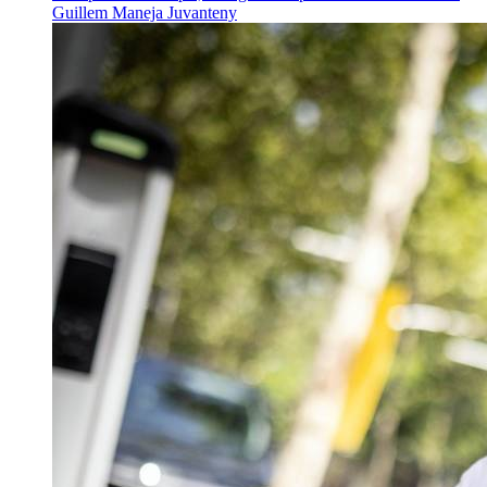
Guillem Maneja Juvanteny