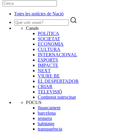
Totes les notícies de Nació
Canals
POLíTICA
SOCIETAT
ECONOMIA
CULTURA
INTERNACIONAL
ESPORTS
IMPACTE
NEXT
VIURE BE
EL DESPERTADOR
CRIAR
TELEVISIÓ
Contingut patrocinat
FOCUS
finançament
barcelona
sequera
habitatge
transparència