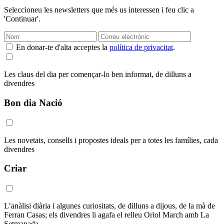
Seleccioneu les newsletters que més us interessen i feu clic a
'Continuar'.
En donar-te d'alta acceptes la
política de privacitat
.
Les claus del dia per començar-lo ben informat, de dilluns a
divendres
Bon dia Nació
Les novetats, consells i propostes ideals per a totes les famílies, cada
divendres
Criar
L’anàlisi diària i algunes curiositats, de dilluns a dijous, de la mà de
Ferran Casas; els divendres li agafa el relleu Oriol March amb La
Setmanada