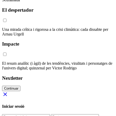
El despertador
Una mirada crítica i rigorosa a la crisi climàtica: cada dissabte per
Arnau Urgell
Impacte
El resum analític (i àgil) de les tendències, viralitats i personatges de
l'univers digital; quinzenal per Victor Rodrigo
Nextletter
Continuar
close
Iniciar sessió