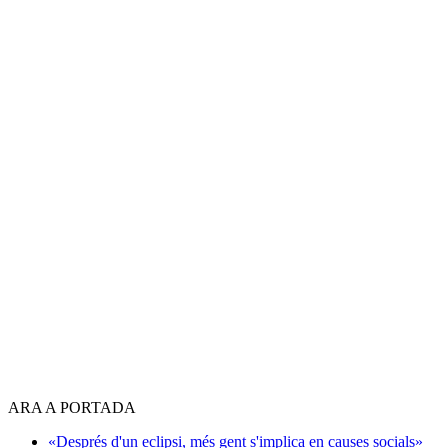
ARA A PORTADA
«Després d'un eclipsi, més gent s'implica en causes socials»