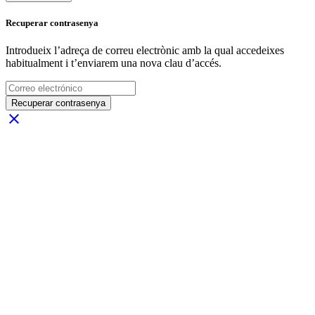
Recuperar contrasenya
Introdueix l’adreça de correu electrònic amb la qual accedeixes
habitualment i t’enviarem una nova clau d’accés.
Recuperar contrasenya
close