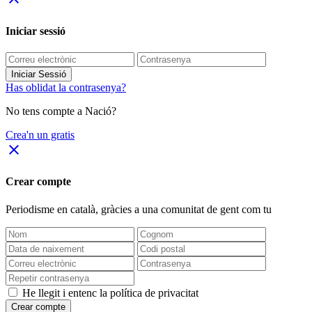
Iniciar sessió
Iniciar Sessió
Has oblidat la contrasenya?
No tens compte a Nació?
Crea'n un gratis
close
Crear compte
Periodisme
en català
, gràcies a una comunitat de gent com tu
He llegit i entenc la política de privacitat
Crear compte