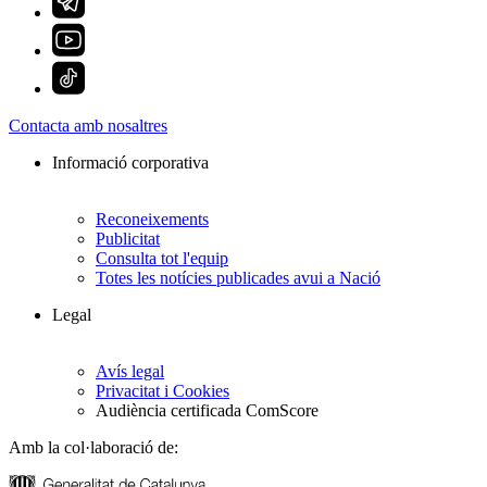
Contacta amb nosaltres
Informació corporativa
Reconeixements
Publicitat
Consulta tot l'equip
Totes les notícies publicades avui a Nació
Legal
Avís legal
Privacitat i Cookies
Audiència certificada ComScore
Amb la col·laboració de: