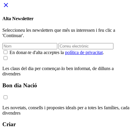
close
Alta Newsletter
Seleccioneu les newsletters que més us interessen i feu clic a
'Continuar'.
En donar-te d'alta acceptes la
política de privacitat
.
Les claus del dia per començar-lo ben informat, de dilluns a
divendres
Bon dia Nació
Les novetats, consells i propostes ideals per a totes les famílies, cada
divendres
Criar