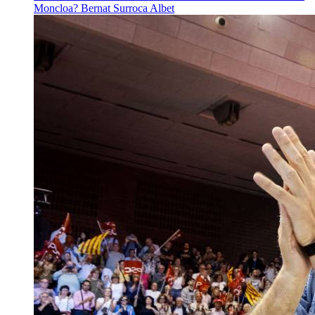
Moncloa?
Bernat Surroca Albet