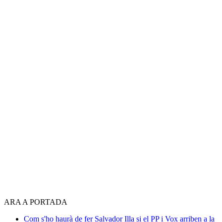
ARA A PORTADA
Com s'ho haurà de fer Salvador Illa si el PP i Vox arriben a la