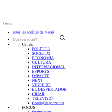
Totes les notícies de Nació
Canals
POLíTICA
SOCIETAT
ECONOMIA
CULTURA
INTERNACIONAL
ESPORTS
IMPACTE
NEXT
VIURE BE
EL DESPERTADOR
CRIAR
TELEVISIÓ
Contingut patrocinat
FOCUS
finançament