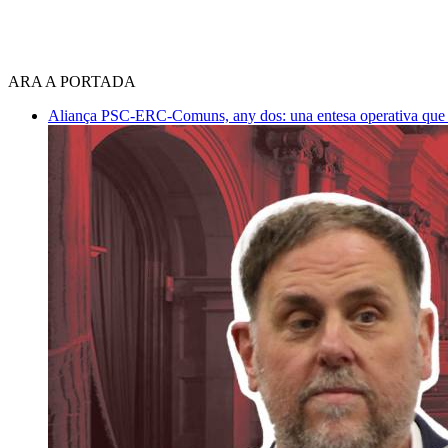
ARA A PORTADA
Aliança PSC-ERC-Comuns, any dos: una entesa operativa que mi