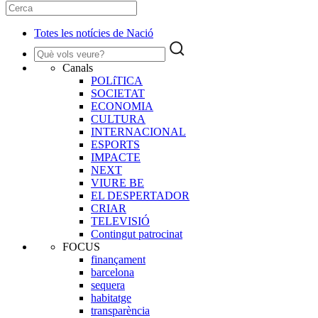
Totes les notícies de Nació
Canals
POLíTICA
SOCIETAT
ECONOMIA
CULTURA
INTERNACIONAL
ESPORTS
IMPACTE
NEXT
VIURE BE
EL DESPERTADOR
CRIAR
TELEVISIÓ
Contingut patrocinat
FOCUS
finançament
barcelona
sequera
habitatge
transparència