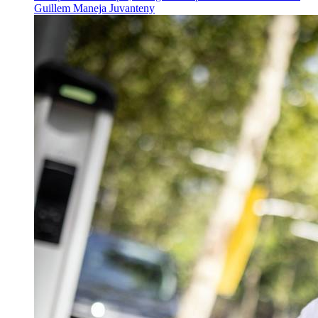
Guillem Maneja Juvanteny