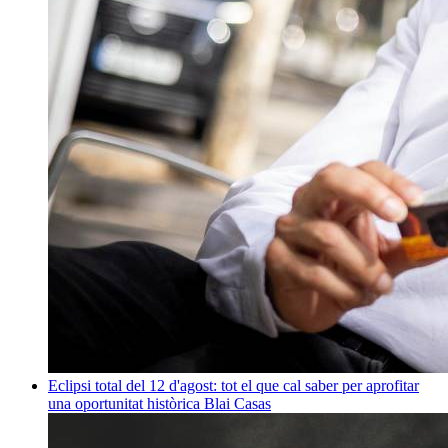
Eclipsi total del 12 d'agost: tot el que cal saber per aprofitar
una oportunitat històrica
Blai Casas