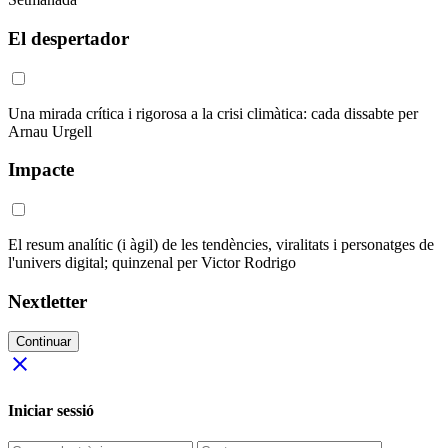
El despertador
Una mirada crítica i rigorosa a la crisi climàtica: cada dissabte per
Arnau Urgell
Impacte
El resum analític (i àgil) de les tendències, viralitats i personatges de
l'univers digital; quinzenal per Victor Rodrigo
Nextletter
Continuar
close
Iniciar sessió