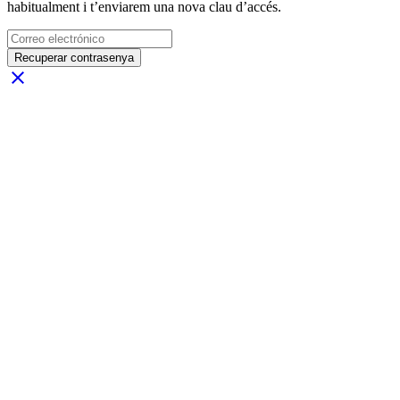
habitualment i t’enviarem una nova clau d’accés.
Recuperar contrasenya
close