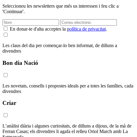
Seleccioneu les newsletters que més us interessen i feu clic a
'Continuar'.
En donar-te d'alta acceptes la
política de privacitat
.
Les claus del dia per començar-lo ben informat, de dilluns a
divendres
Bon dia Nació
Les novetats, consells i propostes ideals per a totes les famílies, cada
divendres
Criar
L’anàlisi diària i algunes curiositats, de dilluns a dijous, de la mà de
Ferran Casas; els divendres li agafa el relleu Oriol March amb La
Setmanada