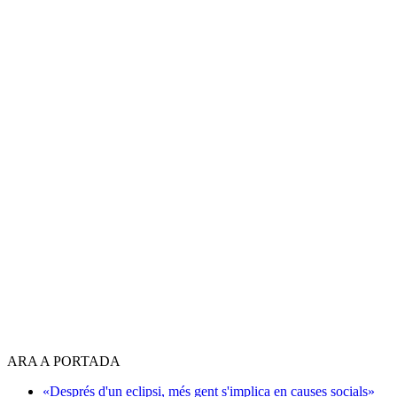
ARA A PORTADA
«Després d'un eclipsi, més gent s'implica en causes socials»