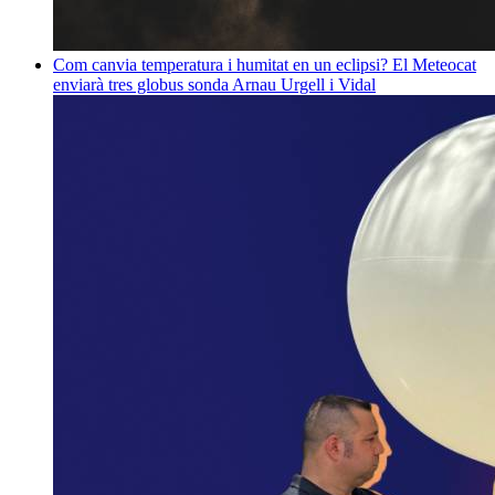
Com canvia temperatura i humitat en un eclipsi? El Meteocat
enviarà tres globus sonda
Arnau Urgell i Vidal