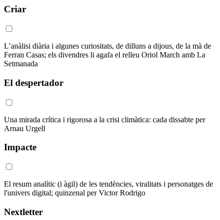
Criar
L’anàlisi diària i algunes curiositats, de dilluns a dijous, de la mà de
Ferran Casas; els divendres li agafa el relleu Oriol March amb La
Setmanada
El despertador
Una mirada crítica i rigorosa a la crisi climàtica: cada dissabte per
Arnau Urgell
Impacte
El resum analític (i àgil) de les tendències, viralitats i personatges de
l'univers digital; quinzenal per Victor Rodrigo
Nextletter