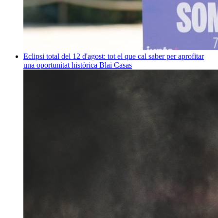
Eclipsi total del 12 d'agost: tot el que cal saber per aprofitar
una oportunitat històrica
Blai Casas