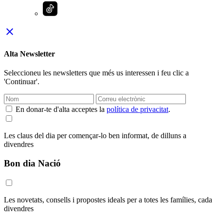
close
Alta Newsletter
Seleccioneu les newsletters que més us interessen i feu clic a
'Continuar'.
En donar-te d'alta acceptes la
política de privacitat
.
Les claus del dia per començar-lo ben informat, de dilluns a
divendres
Bon dia Nació
Les novetats, consells i propostes ideals per a totes les famílies, cada
divendres