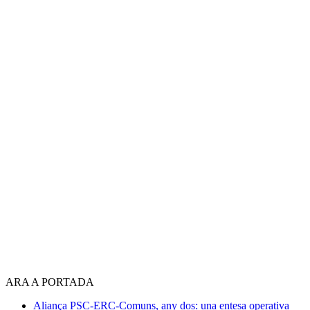
ARA A PORTADA
Aliança PSC-ERC-Comuns, any dos: una entesa operativa