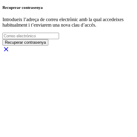
Recuperar contrasenya
Introdueix l’adreça de correu electrònic amb la qual accedeixes
habitualment i t’enviarem una nova clau d’accés.
Recuperar contrasenya
close