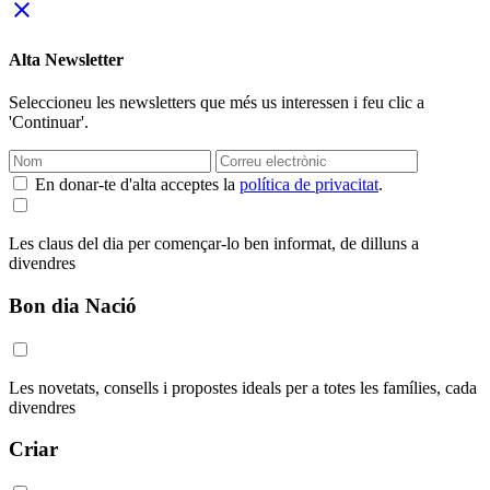
close
Alta Newsletter
Seleccioneu les newsletters que més us interessen i feu clic a
'Continuar'.
En donar-te d'alta acceptes la
política de privacitat
.
Les claus del dia per començar-lo ben informat, de dilluns a
divendres
Bon dia Nació
Les novetats, consells i propostes ideals per a totes les famílies, cada
divendres
Criar