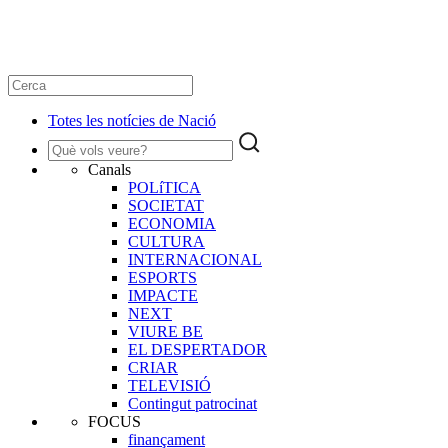
Totes les notícies de Nació
Canals
POLíTICA
SOCIETAT
ECONOMIA
CULTURA
INTERNACIONAL
ESPORTS
IMPACTE
NEXT
VIURE BE
EL DESPERTADOR
CRIAR
TELEVISIÓ
Contingut patrocinat
FOCUS
finançament