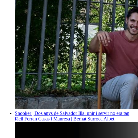
Snooker | Dos anys de Salvador Illa: unir i servir no era tan
fàcil
Ferran Casas i Manresa | Bernat Surroca Albet