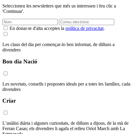
Seleccioneu les newsletters que més us interessen i feu clic a
'Continuar'.
En donar-te d'alta acceptes la
política de privacitat
.
Les claus del dia per començar-lo ben informat, de dilluns a
divendres
Bon dia Nació
Les novetats, consells i propostes ideals per a totes les famílies, cada
divendres
Criar
L’anàlisi diària i algunes curiositats, de dilluns a dijous, de la mà de
Ferran Casas; els divendres li agafa el relleu Oriol March amb La
Setmanada