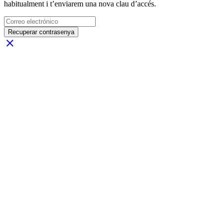
habitualment i t’enviarem una nova clau d’accés.
Recuperar contrasenya
close