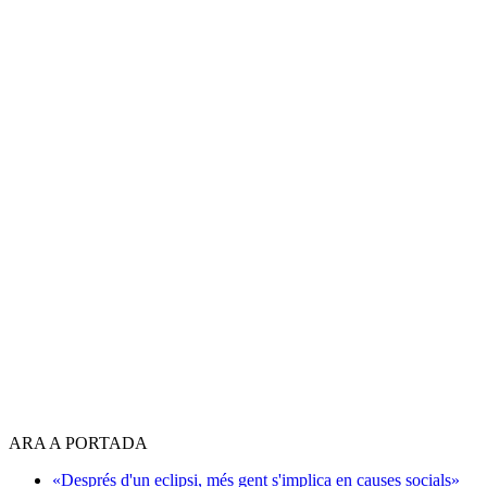
ARA A PORTADA
«Després d'un eclipsi, més gent s'implica en causes socials»