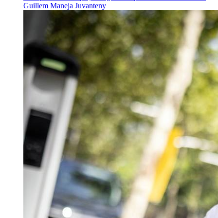
Guillem Maneja Juvanteny