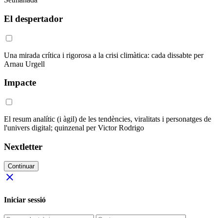
El despertador
Una mirada crítica i rigorosa a la crisi climàtica: cada dissabte per
Arnau Urgell
Impacte
El resum analític (i àgil) de les tendències, viralitats i personatges de
l'univers digital; quinzenal per Victor Rodrigo
Nextletter
Continuar
close
Iniciar sessió