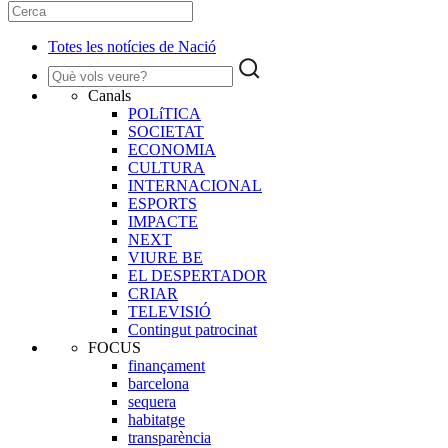
Totes les notícies de Nació
Canals
POLíTICA
SOCIETAT
ECONOMIA
CULTURA
INTERNACIONAL
ESPORTS
IMPACTE
NEXT
VIURE BE
EL DESPERTADOR
CRIAR
TELEVISIÓ
Contingut patrocinat
FOCUS
finançament
barcelona
sequera
habitatge
transparència