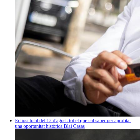
Eclipsi total del 12 d'agost: tot el que cal saber per aprofitar
una oportunitat històrica
Blai Casas