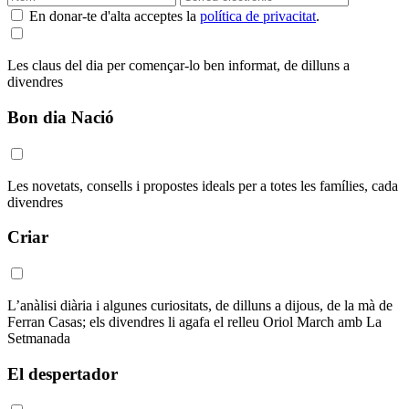
En donar-te d'alta acceptes la
política de privacitat
.
Les claus del dia per començar-lo ben informat, de dilluns a
divendres
Bon dia Nació
Les novetats, consells i propostes ideals per a totes les famílies, cada
divendres
Criar
L’anàlisi diària i algunes curiositats, de dilluns a dijous, de la mà de
Ferran Casas; els divendres li agafa el relleu Oriol March amb La
Setmanada
El despertador