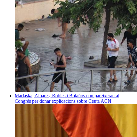
Marlaska, Albares, Robles i Bolaños compareixeran al
Congrés per donar explicacions sobre Ceuta
ACN