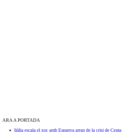
ARA A PORTADA
Itàlia escala el xoc amb Espanya arran de la crisi de Ceuta