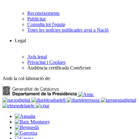
Reconeixements
Publicitat
Consulta tot l'equip
Totes les notícies publicades avui a Nació
Legal
Avís legal
Privacitat i Cookies
Audiència certificada ComScore
Amb la col·laboració de: