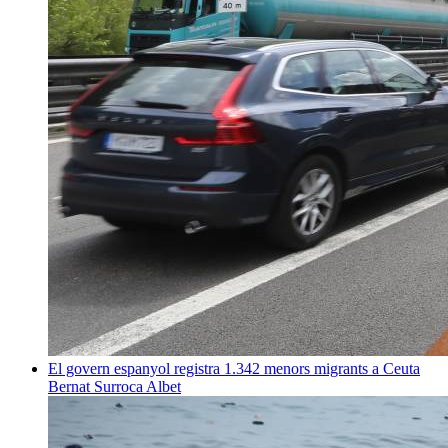
El govern espanyol registra 1.342 menors migrants a Ceuta
Bernat Surroca Albet