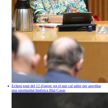
Eclipsi total del 12 d'agost: tot el que cal saber per aprofitar
una oportunitat històrica
Blai Casas