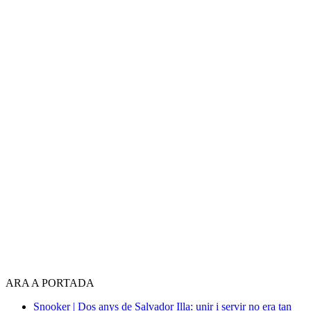
ARA A PORTADA
Snooker | Dos anys de Salvador Illa: unir i servir no era tan