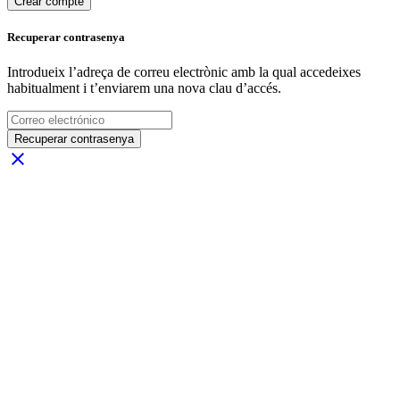
Crear compte
Recuperar contrasenya
Introdueix l’adreça de correu electrònic amb la qual accedeixes
habitualment i t’enviarem una nova clau d’accés.
Recuperar contrasenya
close