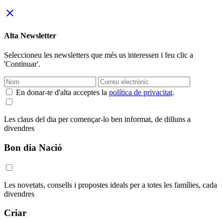
close
Alta Newsletter
Seleccioneu les newsletters que més us interessen i feu clic a
'Continuar'.
En donar-te d'alta acceptes la
política de privacitat
.
Les claus del dia per començar-lo ben informat, de dilluns a
divendres
Bon dia Nació
Les novetats, consells i propostes ideals per a totes les famílies, cada
divendres
Criar