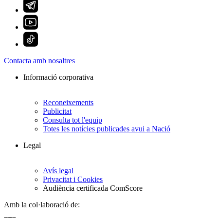
Contacta amb nosaltres
Informació corporativa
Reconeixements
Publicitat
Consulta tot l'equip
Totes les notícies publicades avui a Nació
Legal
Avís legal
Privacitat i Cookies
Audiència certificada ComScore
Amb la col·laboració de: