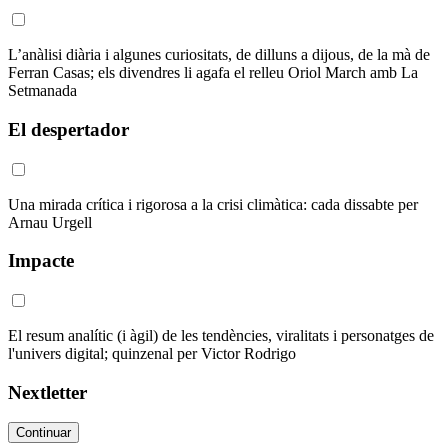
L’anàlisi diària i algunes curiositats, de dilluns a dijous, de la mà de
Ferran Casas; els divendres li agafa el relleu Oriol March amb La
Setmanada
El despertador
Una mirada crítica i rigorosa a la crisi climàtica: cada dissabte per
Arnau Urgell
Impacte
El resum analític (i àgil) de les tendències, viralitats i personatges de
l'univers digital; quinzenal per Victor Rodrigo
Nextletter
Continuar