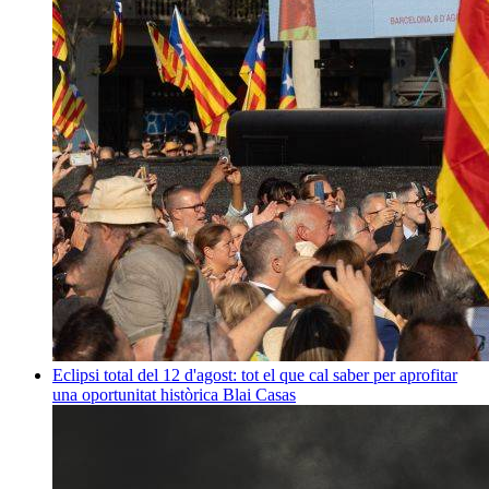
Eclipsi total del 12 d'agost: tot el que cal saber per aprofitar
una oportunitat històrica
Blai Casas