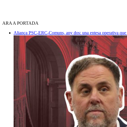
ARA A PORTADA
Aliança PSC-ERC-Comuns, any dos: una entesa operativa que mi