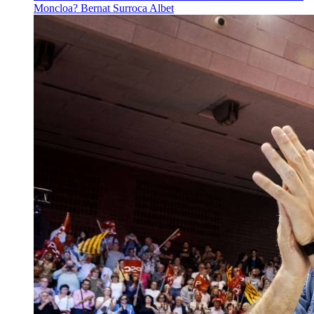
Moncloa?
Bernat Surroca Albet