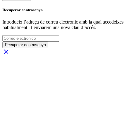
Recuperar contrasenya
Introdueix l’adreça de correu electrònic amb la qual accedeixes
habitualment i t’enviarem una nova clau d’accés.
Recuperar contrasenya
close