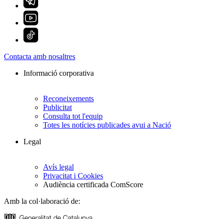
Contacta amb nosaltres
Informació corporativa
Reconeixements
Publicitat
Consulta tot l'equip
Totes les notícies publicades avui a Nació
Legal
Avís legal
Privacitat i Cookies
Audiència certificada ComScore
Amb la col·laboració de: