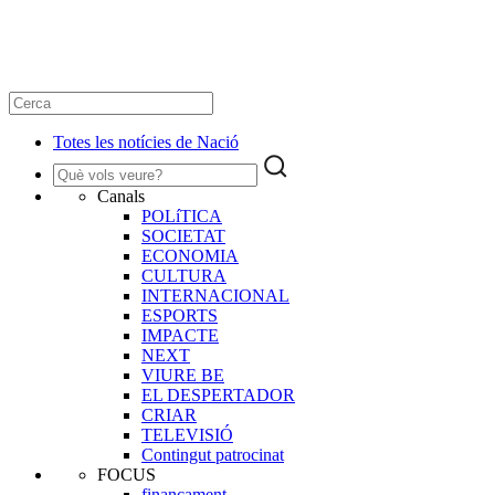
Totes les notícies de Nació
Canals
POLíTICA
SOCIETAT
ECONOMIA
CULTURA
INTERNACIONAL
ESPORTS
IMPACTE
NEXT
VIURE BE
EL DESPERTADOR
CRIAR
TELEVISIÓ
Contingut patrocinat
FOCUS
finançament