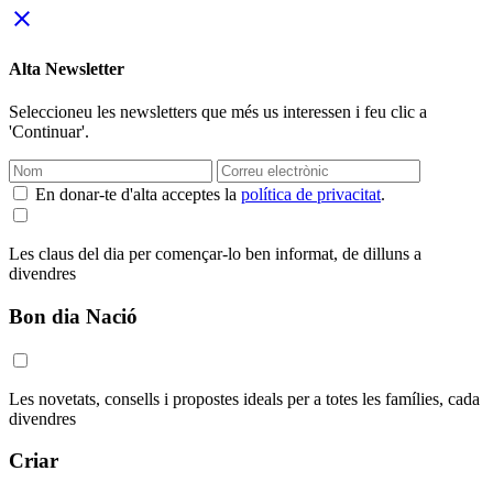
close
Alta Newsletter
Seleccioneu les newsletters que més us interessen i feu clic a
'Continuar'.
En donar-te d'alta acceptes la
política de privacitat
.
Les claus del dia per començar-lo ben informat, de dilluns a
divendres
Bon dia Nació
Les novetats, consells i propostes ideals per a totes les famílies, cada
divendres
Criar