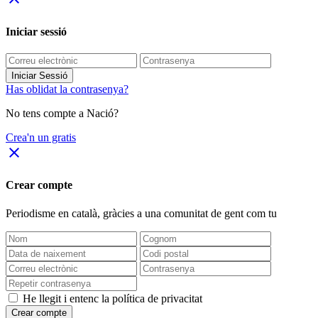
Iniciar sessió
Iniciar Sessió
Has oblidat la contrasenya?
No tens compte a Nació?
Crea'n un gratis
close
Crear compte
Periodisme
en català
, gràcies a una comunitat de gent com tu
He llegit i entenc la política de privacitat
Crear compte