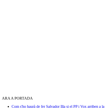
ARA A PORTADA
Com s'ho haurà de fer Salvador Illa si el PP i Vox arriben a la