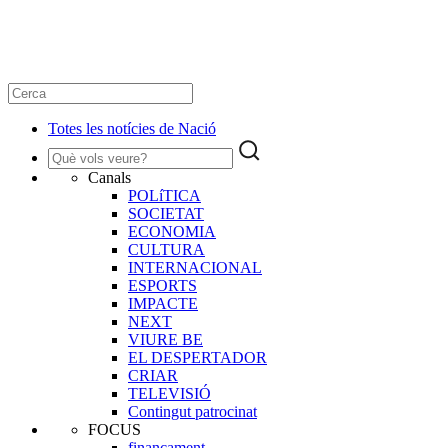
Totes les notícies de Nació
Canals
POLíTICA
SOCIETAT
ECONOMIA
CULTURA
INTERNACIONAL
ESPORTS
IMPACTE
NEXT
VIURE BE
EL DESPERTADOR
CRIAR
TELEVISIÓ
Contingut patrocinat
FOCUS
finançament