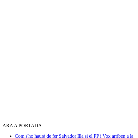
ARA A PORTADA
Com s'ho haurà de fer Salvador Illa si el PP i Vox arriben a la