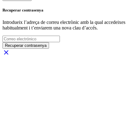
Recuperar contrasenya
Introdueix l’adreça de correu electrònic amb la qual accedeixes
habitualment i t’enviarem una nova clau d’accés.
Recuperar contrasenya
close