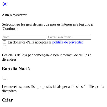
close
Alta Newsletter
Seleccioneu les newsletters que més us interessen i feu clic a
'Continuar'.
En donar-te d'alta acceptes la
política de privacitat
.
Les claus del dia per començar-lo ben informat, de dilluns a
divendres
Bon dia Nació
Les novetats, consells i propostes ideals per a totes les famílies, cada
divendres
Criar