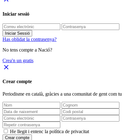
Iniciar sessió
Iniciar Sessió
Has oblidat la contrasenya?
No tens compte a Nació?
Crea'n un gratis
close
Crear compte
Periodisme
en català
, gràcies a una comunitat de gent com tu
He llegit i entenc la política de privacitat
Crear compte