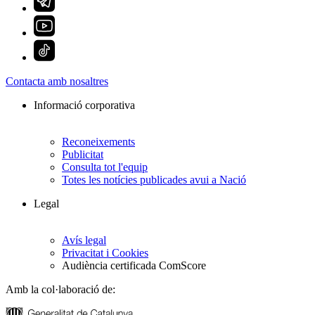
Contacta amb nosaltres
Informació corporativa
Reconeixements
Publicitat
Consulta tot l'equip
Totes les notícies publicades avui a Nació
Legal
Avís legal
Privacitat i Cookies
Audiència certificada ComScore
Amb la col·laboració de: