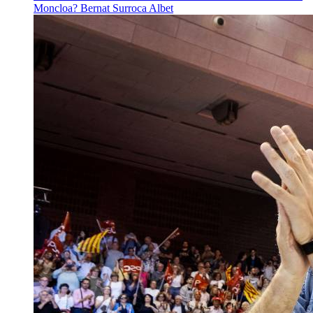
Moncloa?
Bernat Surroca Albet