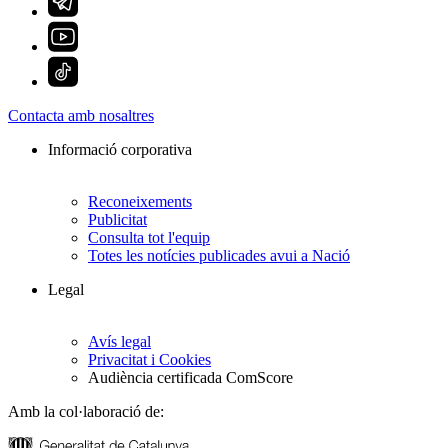
Contacta amb nosaltres
Informació corporativa
Reconeixements
Publicitat
Consulta tot l'equip
Totes les notícies publicades avui a Nació
Legal
Avís legal
Privacitat i Cookies
Audiència certificada ComScore
Amb la col·laboració de: