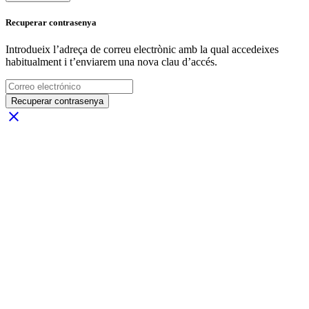
Recuperar contrasenya
Introdueix l’adreça de correu electrònic amb la qual accedeixes
habitualment i t’enviarem una nova clau d’accés.
Recuperar contrasenya
close