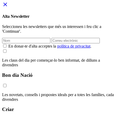
close
Alta Newsletter
Seleccioneu les newsletters que més us interessen i feu clic a
'Continuar'.
En donar-te d'alta acceptes la
política de privacitat
.
Les claus del dia per començar-lo ben informat, de dilluns a
divendres
Bon dia Nació
Les novetats, consells i propostes ideals per a totes les famílies, cada
divendres
Criar