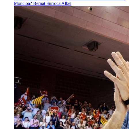
Moncloa?
Bernat Surroca Albet