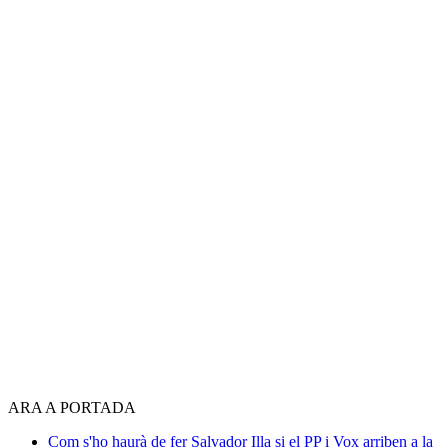
ARA A PORTADA
Com s'ho haurà de fer Salvador Illa si el PP i Vox arriben a la