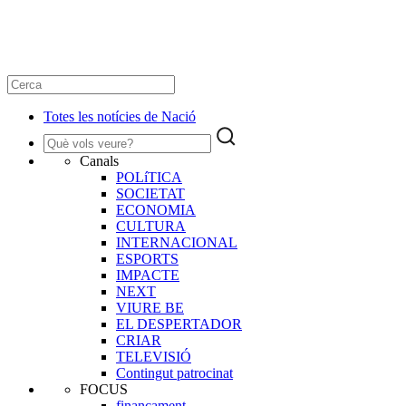
Totes les notícies de Nació
Canals
POLíTICA
SOCIETAT
ECONOMIA
CULTURA
INTERNACIONAL
ESPORTS
IMPACTE
NEXT
VIURE BE
EL DESPERTADOR
CRIAR
TELEVISIÓ
Contingut patrocinat
FOCUS
finançament