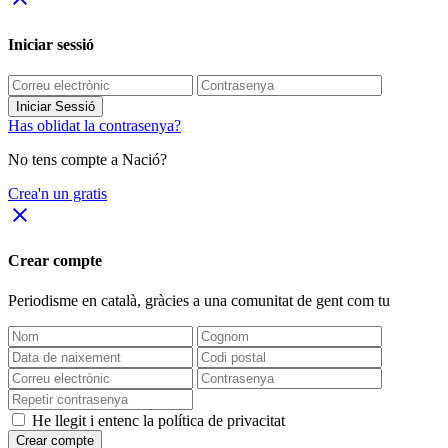
Iniciar sessió
Iniciar Sessió
Has oblidat la contrasenya?
No tens compte a Nació?
Crea'n un gratis
close
Crear compte
Periodisme
en català
, gràcies a una comunitat de gent com tu
He llegit i entenc la política de privacitat
Crear compte