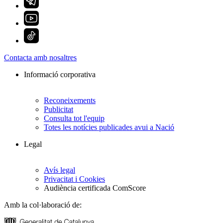
Contacta amb nosaltres
Informació corporativa
Reconeixements
Publicitat
Consulta tot l'equip
Totes les notícies publicades avui a Nació
Legal
Avís legal
Privacitat i Cookies
Audiència certificada ComScore
Amb la col·laboració de: