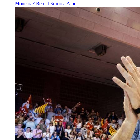
Moncloa?
Bernat Surroca Albet