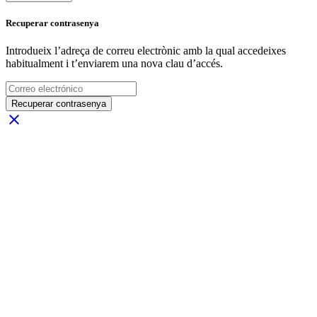
Recuperar contrasenya
Introdueix l’adreça de correu electrònic amb la qual accedeixes
habitualment i t’enviarem una nova clau d’accés.
Recuperar contrasenya
close