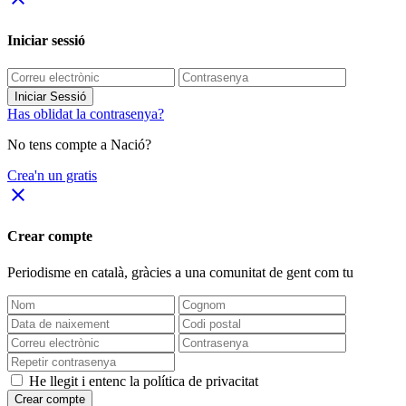
Iniciar sessió
Iniciar Sessió
Has oblidat la contrasenya?
No tens compte a Nació?
Crea'n un gratis
close
Crear compte
Periodisme
en català
, gràcies a una comunitat de gent com tu
He llegit i entenc la política de privacitat
Crear compte