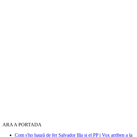
ARA A PORTADA
Com s'ho haurà de fer Salvador Illa si el PP i Vox arriben a la