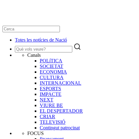
Totes les notícies de Nació
Canals
POLíTICA
SOCIETAT
ECONOMIA
CULTURA
INTERNACIONAL
ESPORTS
IMPACTE
NEXT
VIURE BE
EL DESPERTADOR
CRIAR
TELEVISIÓ
Contingut patrocinat
FOCUS
finançament