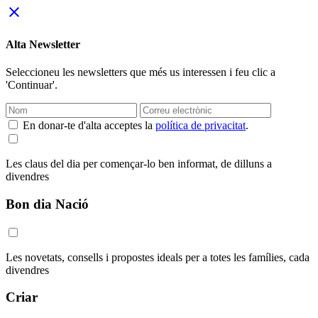
close
Alta Newsletter
Seleccioneu les newsletters que més us interessen i feu clic a
'Continuar'.
En donar-te d'alta acceptes la
política de privacitat
.
Les claus del dia per començar-lo ben informat, de dilluns a
divendres
Bon dia Nació
Les novetats, consells i propostes ideals per a totes les famílies, cada
divendres
Criar