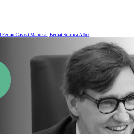
il
Ferran Casas i Manresa | Bernat Surroca Albet