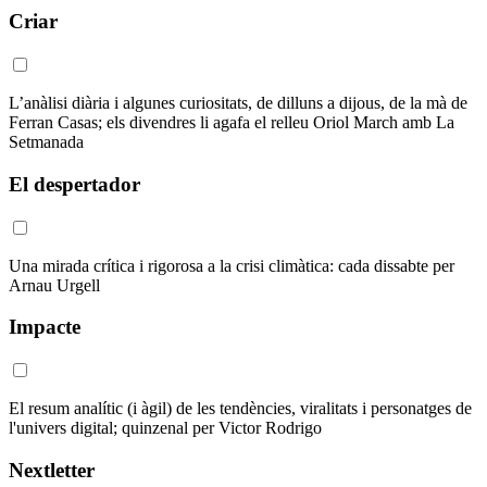
Criar
L’anàlisi diària i algunes curiositats, de dilluns a dijous, de la mà de
Ferran Casas; els divendres li agafa el relleu Oriol March amb La
Setmanada
El despertador
Una mirada crítica i rigorosa a la crisi climàtica: cada dissabte per
Arnau Urgell
Impacte
El resum analític (i àgil) de les tendències, viralitats i personatges de
l'univers digital; quinzenal per Victor Rodrigo
Nextletter