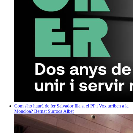
Com s'ho haurà de fer Salvador Illa si el PP i Vox arriben a la
Moncloa?
Bernat Surroca Albet