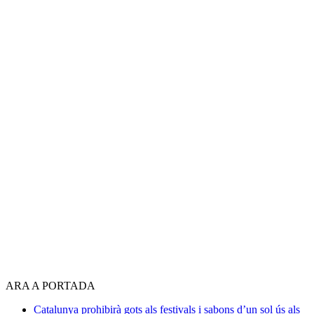
ARA A PORTADA
Catalunya prohibirà gots als festivals i sabons d’un sol ús als