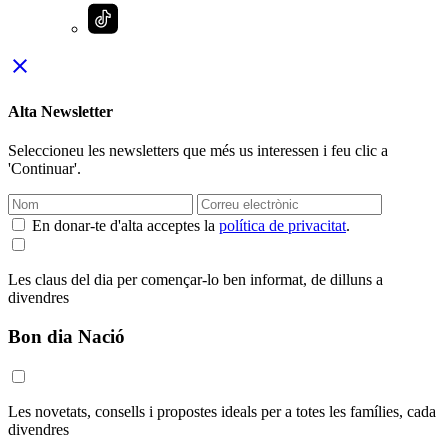
close
Alta Newsletter
Seleccioneu les newsletters que més us interessen i feu clic a
'Continuar'.
En donar-te d'alta acceptes la
política de privacitat
.
Les claus del dia per començar-lo ben informat, de dilluns a
divendres
Bon dia Nació
Les novetats, consells i propostes ideals per a totes les famílies, cada
divendres