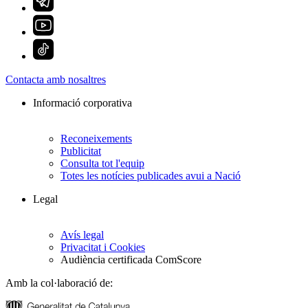
Contacta amb nosaltres
Informació corporativa
Reconeixements
Publicitat
Consulta tot l'equip
Totes les notícies publicades avui a Nació
Legal
Avís legal
Privacitat i Cookies
Audiència certificada ComScore
Amb la col·laboració de: