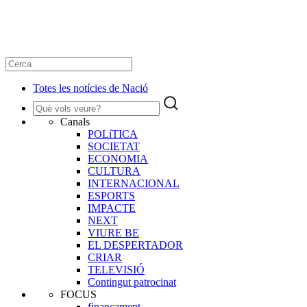
Totes les notícies de Nació
Canals
POLíTICA
SOCIETAT
ECONOMIA
CULTURA
INTERNACIONAL
ESPORTS
IMPACTE
NEXT
VIURE BE
EL DESPERTADOR
CRIAR
TELEVISIÓ
Contingut patrocinat
FOCUS
finançament