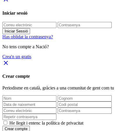
Iniciar sessió
Iniciar Sessió
Has oblidat la contrasenya?
No tens compte a Nació?
Crea'n un gratis
close
Crear compte
Periodisme
en català
, gràcies a una comunitat de gent com tu
He llegit i entenc la política de privacitat
Crear compte