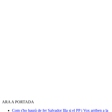
ARA A PORTADA
Com s'ho haurà de fer Salvador Illa si el PP i Vox arriben a la