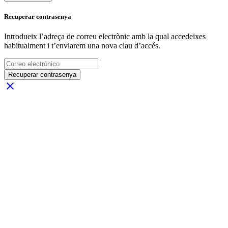
Recuperar contrasenya
Introdueix l’adreça de correu electrònic amb la qual accedeixes
habitualment i t’enviarem una nova clau d’accés.
Recuperar contrasenya
close