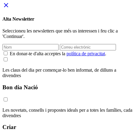
close
Alta Newsletter
Seleccioneu les newsletters que més us interessen i feu clic a
'Continuar'.
En donar-te d'alta acceptes la
política de privacitat
.
Les claus del dia per començar-lo ben informat, de dilluns a
divendres
Bon dia Nació
Les novetats, consells i propostes ideals per a totes les famílies, cada
divendres
Criar