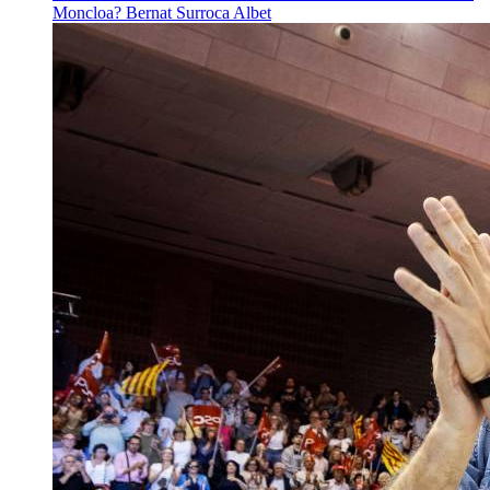
Moncloa?
Bernat Surroca Albet