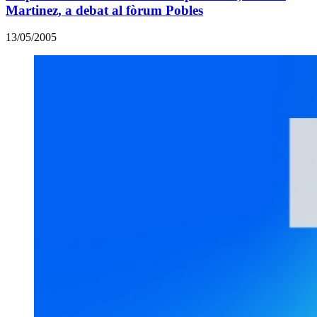
Martinez, a debat al fòrum Pobles
13/05/2005