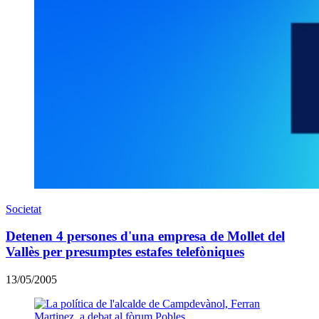
Societat
Detenen 4 persones d'una empresa de Mollet del
Vallès per presumptes estafes telefòniques
13/05/2005