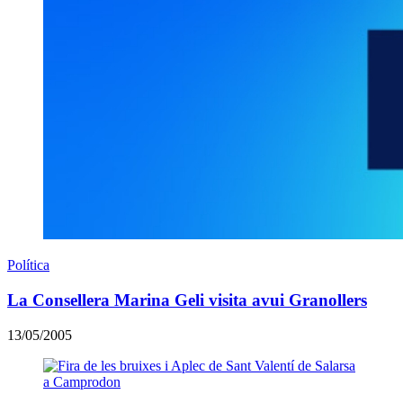
Política
La Consellera Marina Geli visita avui Granollers
13/05/2005