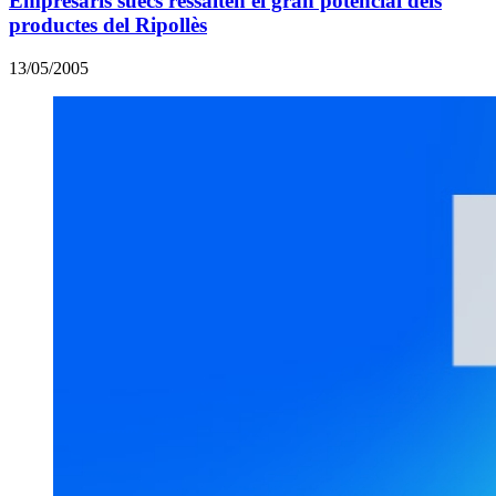
Empresaris suecs ressalten el gran potencial dels
productes del Ripollès
13/05/2005