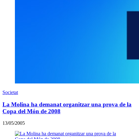
Societat
La Molina ha demanat organitzar una prova de la
Copa del Món de 2008
13/05/2005