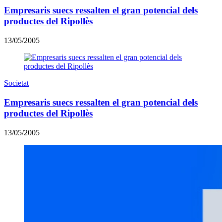
Empresaris suecs ressalten el gran potencial dels
productes del Ripollès
13/05/2005
Societat
Empresaris suecs ressalten el gran potencial dels
productes del Ripollès
13/05/2005