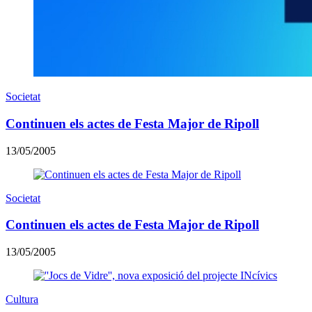
Societat
Continuen els actes de Festa Major de Ripoll
13/05/2005
Societat
Continuen els actes de Festa Major de Ripoll
13/05/2005
Cultura