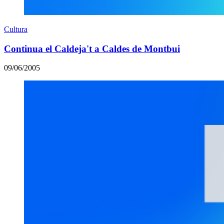
Cultura
Continua el Caldeja't a Caldes de Montbui
09/06/2005