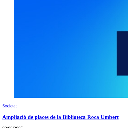
Societat
Ampliació de places de la Biblioteca Roca Umbert