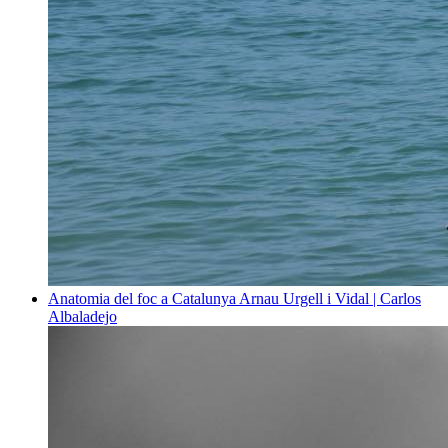
Anatomia del foc a Catalunya
Arnau Urgell i Vidal | Carlos
Albaladejo