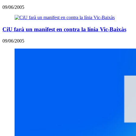
09/06/2005
CiU farà un manifest en contra la línia Vic-Baixàs
09/06/2005