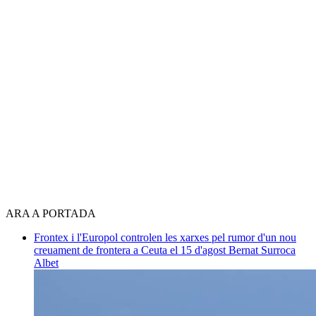
ARA A PORTADA
Frontex i l'Europol controlen les xarxes pel rumor d'un nou
creuament de frontera a Ceuta el 15 d'agost
Bernat Surroca
Albet