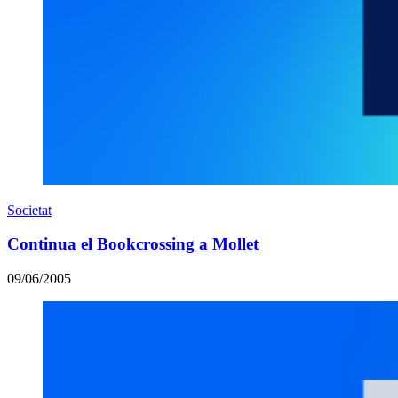
Societat
Continua el Bookcrossing a Mollet
09/06/2005