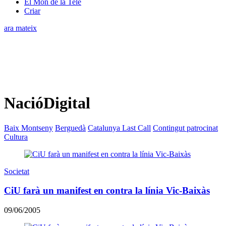
El Món de la Tele
Criar
ara mateix
NacióDigital
Baix Montseny
Berguedà
Catalunya Last Call
Contingut patrocinat
Cultura
Societat
CiU farà un manifest en contra la línia Vic-Baixàs
09/06/2005