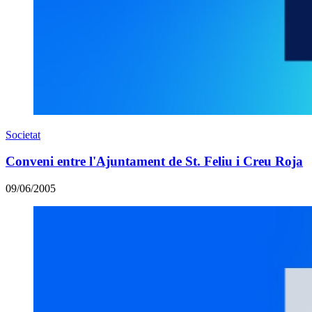
Societat
Conveni entre l'Ajuntament de St. Feliu i Creu Roja
09/06/2005