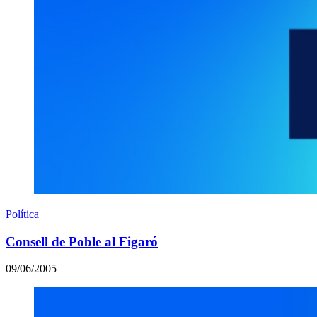
Política
Consell de Poble al Figaró
09/06/2005