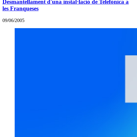
Desmantellament d'una instal·lació de Telefònica a
les Franqueses
09/06/2005