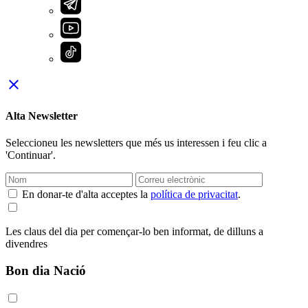
close
Alta Newsletter
Seleccioneu les newsletters que més us interessen i feu clic a
'Continuar'.
En donar-te d'alta acceptes la
política de privacitat
.
Les claus del dia per començar-lo ben informat, de dilluns a
divendres
Bon dia Nació