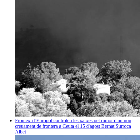
Frontex i l'Europol controlen les xarxes pel rumor d'un nou
creuament de frontera a Ceuta el 15 d'agost
Bernat Surroca
Albet