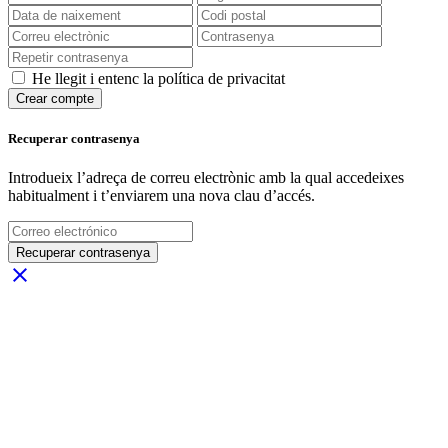
He llegit i entenc la política de privacitat
Crear compte
Recuperar contrasenya
Introdueix l’adreça de correu electrònic amb la qual accedeixes
habitualment i t’enviarem una nova clau d’accés.
Recuperar contrasenya
close