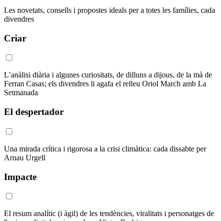
Les novetats, consells i propostes ideals per a totes les famílies, cada
divendres
Criar
L’anàlisi diària i algunes curiositats, de dilluns a dijous, de la mà de
Ferran Casas; els divendres li agafa el relleu Oriol March amb La
Setmanada
El despertador
Una mirada crítica i rigorosa a la crisi climàtica: cada dissabte per
Arnau Urgell
Impacte
El resum analític (i àgil) de les tendències, viralitats i personatges de