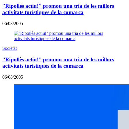
''Ripollès actiu!'' promou una tria de les millors
activitats turístiques de la comarca
06/08/2005
Societat
''Ripollès actiu!'' promou una tria de les millors
activitats turístiques de la comarca
06/08/2005