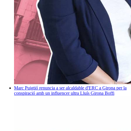
Marc Puigtió renuncia a ser alcaldable d'ERC a Girona per la
conspiració amb un influencer ultra
Lluís Girona Boffi