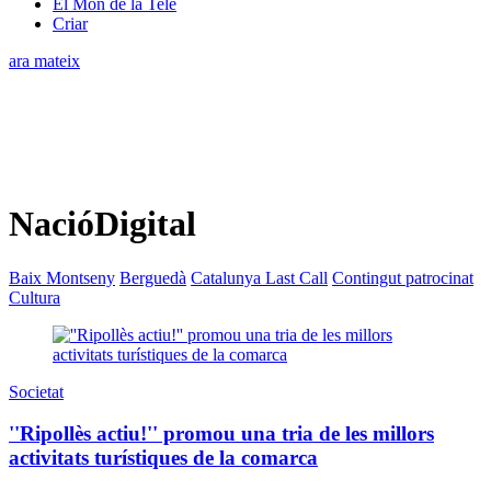
El Món de la Tele
Criar
ara mateix
NacióDigital
Baix Montseny
Berguedà
Catalunya Last Call
Contingut patrocinat
Cultura
Societat
''Ripollès actiu!'' promou una tria de les millors
activitats turístiques de la comarca