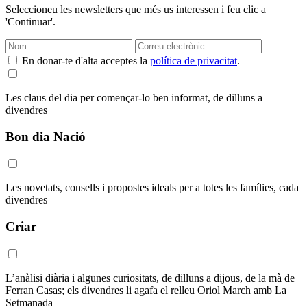
Seleccioneu les newsletters que més us interessen i feu clic a
'Continuar'.
En donar-te d'alta acceptes la
política de privacitat
.
Les claus del dia per començar-lo ben informat, de dilluns a
divendres
Bon dia Nació
Les novetats, consells i propostes ideals per a totes les famílies, cada
divendres
Criar
L’anàlisi diària i algunes curiositats, de dilluns a dijous, de la mà de
Ferran Casas; els divendres li agafa el relleu Oriol March amb La
Setmanada