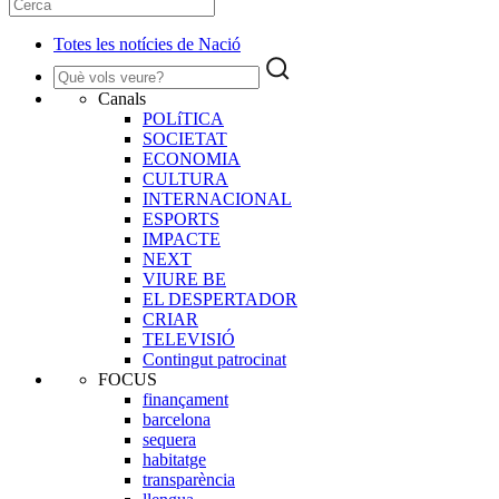
Totes les notícies de Nació
Canals
POLíTICA
SOCIETAT
ECONOMIA
CULTURA
INTERNACIONAL
ESPORTS
IMPACTE
NEXT
VIURE BE
EL DESPERTADOR
CRIAR
TELEVISIÓ
Contingut patrocinat
FOCUS
finançament
barcelona
sequera
habitatge
transparència