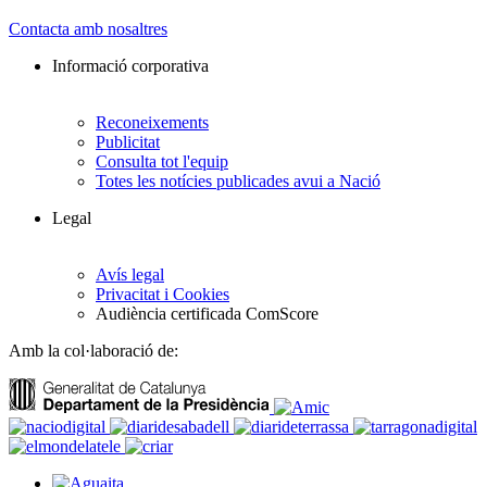
Contacta amb nosaltres
Informació corporativa
Reconeixements
Publicitat
Consulta tot l'equip
Totes les notícies publicades avui a Nació
Legal
Avís legal
Privacitat i Cookies
Audiència certificada ComScore
Amb la col·laboració de: