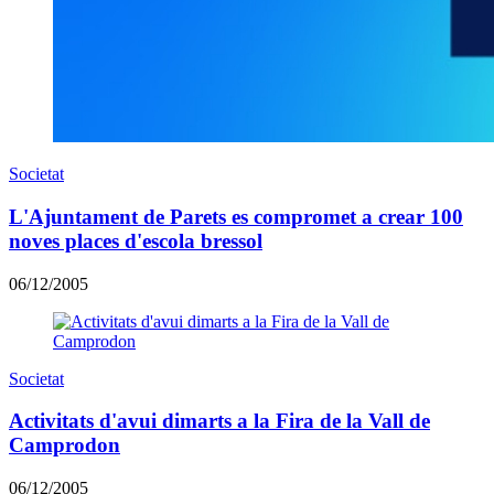
Societat
L'Ajuntament de Parets es compromet a crear 100
noves places d'escola bressol
06/12/2005
Societat
Activitats d'avui dimarts a la Fira de la Vall de
Camprodon
06/12/2005