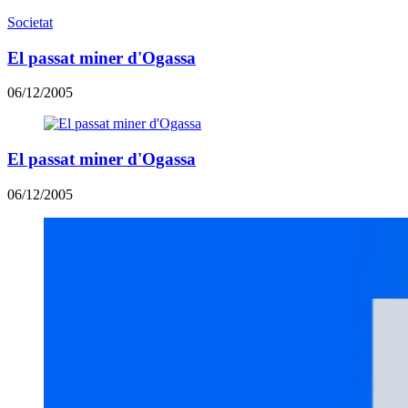
Societat
El passat miner d'Ogassa
06/12/2005
El passat miner d'Ogassa
06/12/2005