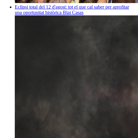
Eclipsi total del 12 d'agost: tot el que cal saber per aprofitar
una oportunitat històrica
Blai Casas