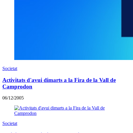
Societat
Activitats d'avui dimarts a la Fira de la Vall de
Camprodon
06/12/2005
Societat