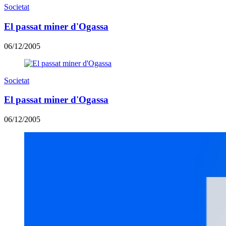
Societat
El passat miner d'Ogassa
06/12/2005
Societat
El passat miner d'Ogassa
06/12/2005