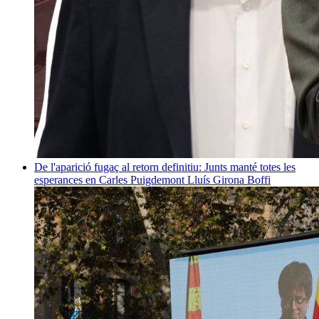
De l'aparició fugaç al retorn definitiu: Junts manté totes les
esperances en Carles Puigdemont
Lluís Girona Boffi