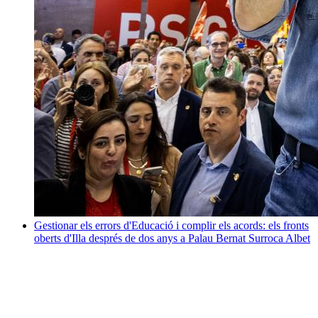
Gestionar els errors d'Educació i complir els acords: els fronts
oberts d'Illa després de dos anys a Palau
Bernat Surroca Albet