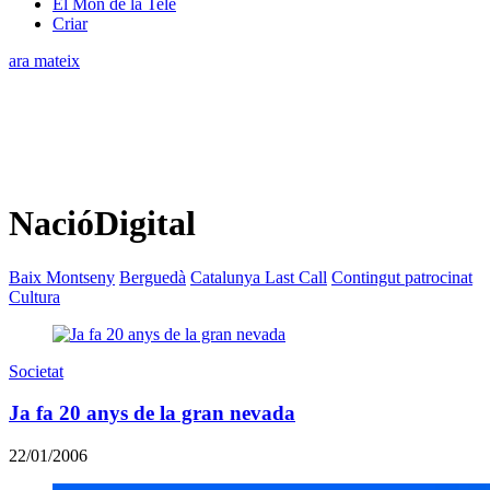
El Món de la Tele
Criar
ara mateix
NacióDigital
Baix Montseny
Berguedà
Catalunya Last Call
Contingut patrocinat
Cultura
Societat
Ja fa 20 anys de la gran nevada
22/01/2006