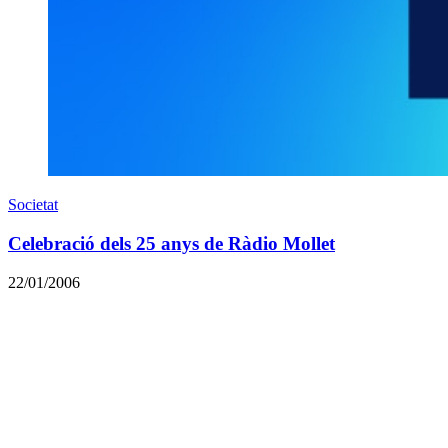
Societat
Celebració dels 25 anys de Ràdio Mollet
22/01/2006