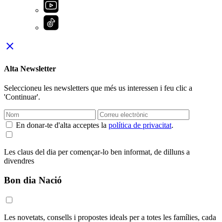
close
Alta Newsletter
Seleccioneu les newsletters que més us interessen i feu clic a
'Continuar'.
En donar-te d'alta acceptes la
política de privacitat
.
Les claus del dia per començar-lo ben informat, de dilluns a
divendres
Bon dia Nació
Les novetats, consells i propostes ideals per a totes les famílies, cada