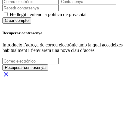
He llegit i entenc la política de privacitat
Crear compte
Recuperar contrasenya
Introdueix l’adreça de correu electrònic amb la qual accedeixes
habitualment i t’enviarem una nova clau d’accés.
Recuperar contrasenya
close