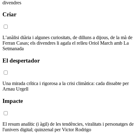
divendres
Criar
L’anàlisi diària i algunes curiositats, de dilluns a dijous, de la mà de
Ferran Casas; els divendres li agafa el relleu Oriol March amb La
Setmanada
El despertador
Una mirada crítica i rigorosa a la crisi climàtica: cada dissabte per
Arnau Urgell
Impacte
El resum analític (i àgil) de les tendències, viralitats i personatges de
l'univers digital; quinzenal per Victor Rodrigo