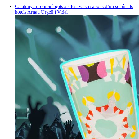
Catalunya prohibirà gots als festivals i sabons d’un sol ús als
hotels
Arnau Urgell i Vidal