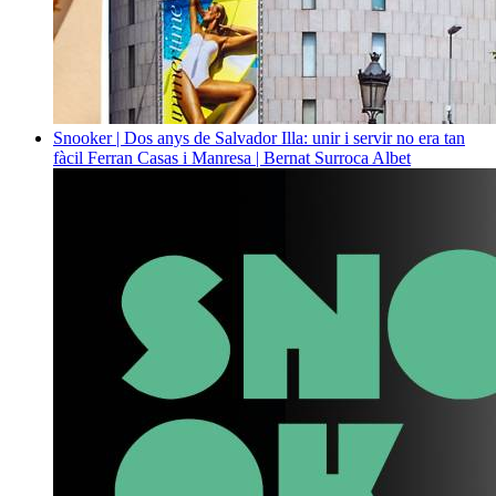
Snooker | Dos anys de Salvador Illa: unir i servir no era tan
fàcil
Ferran Casas i Manresa | Bernat Surroca Albet