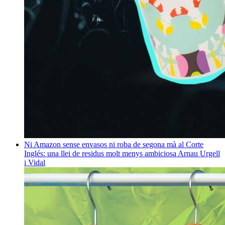
Ni Amazon sense envasos ni roba de segona mà al Corte
Inglés: una llei de residus molt menys ambiciosa
Arnau Urgell
i Vidal