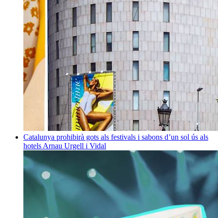
Catalunya prohibirà gots als festivals i sabons d’un sol ús als
hotels
Arnau Urgell i Vidal