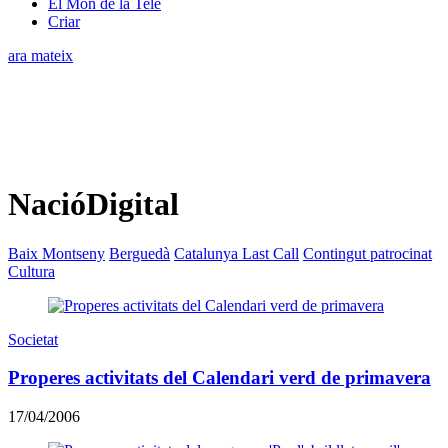
El Món de la Tele
Criar
ara mateix
NacióDigital
Baix Montseny
Berguedà
Catalunya Last Call
Contingut patrocinat
Cultura
Societat
Properes activitats del Calendari verd de primavera
17/04/2006