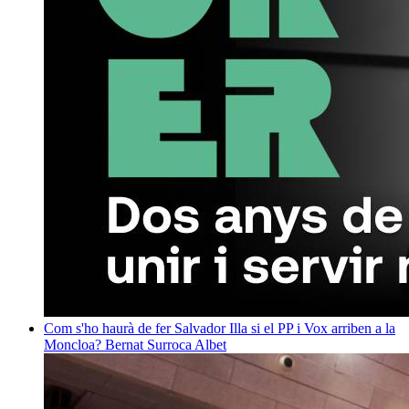
Com s'ho haurà de fer Salvador Illa si el PP i Vox arriben a la
Moncloa?
Bernat Surroca Albet