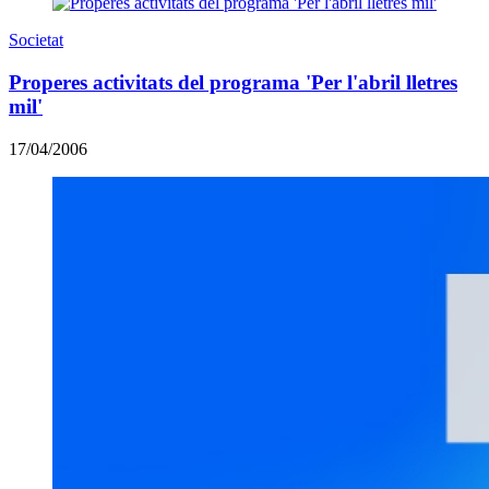
Societat
Properes activitats del programa 'Per l'abril lletres
mil'
17/04/2006