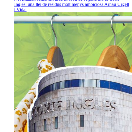
Inglés: una llei de residus molt menys ambiciosa
Arnau Urgell
i Vidal