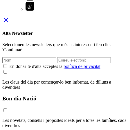
close
Alta Newsletter
Seleccioneu les newsletters que més us interessen i feu clic a
'Continuar'.
En donar-te d'alta acceptes la
política de privacitat
.
Les claus del dia per començar-lo ben informat, de dilluns a
divendres
Bon dia Nació
Les novetats, consells i propostes ideals per a totes les famílies, cada
divendres