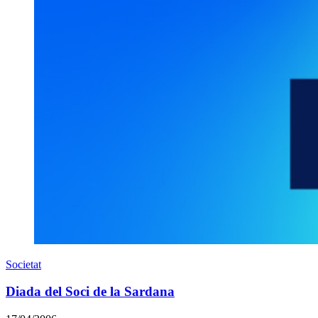
Societat
Diada del Soci de la Sardana