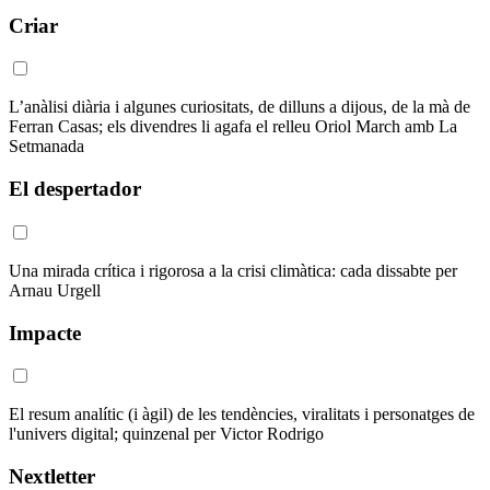
Criar
L’anàlisi diària i algunes curiositats, de dilluns a dijous, de la mà de
Ferran Casas; els divendres li agafa el relleu Oriol March amb La
Setmanada
El despertador
Una mirada crítica i rigorosa a la crisi climàtica: cada dissabte per
Arnau Urgell
Impacte
El resum analític (i àgil) de les tendències, viralitats i personatges de
l'univers digital; quinzenal per Victor Rodrigo
Nextletter