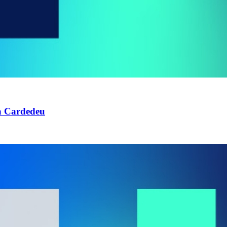
 a Cardedeu