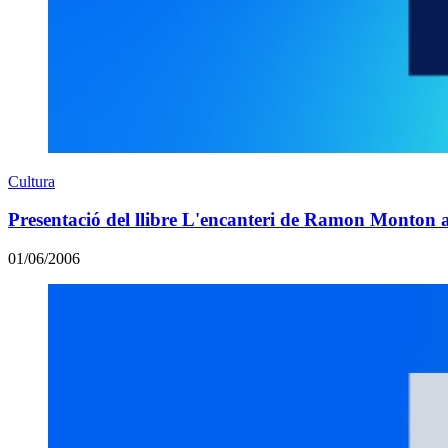
Cultura
Presentació del llibre L'encanteri de Ramon Monton
01/06/2006