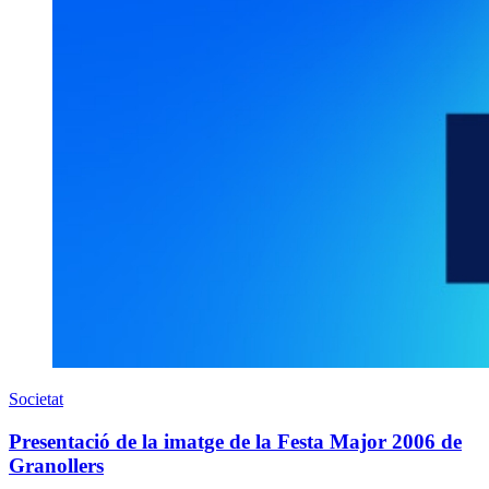
Societat
Presentació de la imatge de la Festa Major 2006 de
Granollers