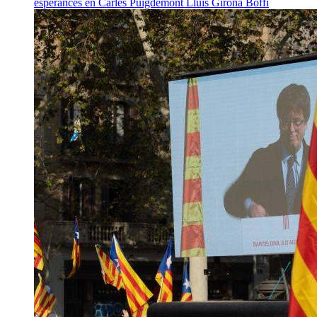
esperances en Carles Puigdemont
Lluís Girona Boffi