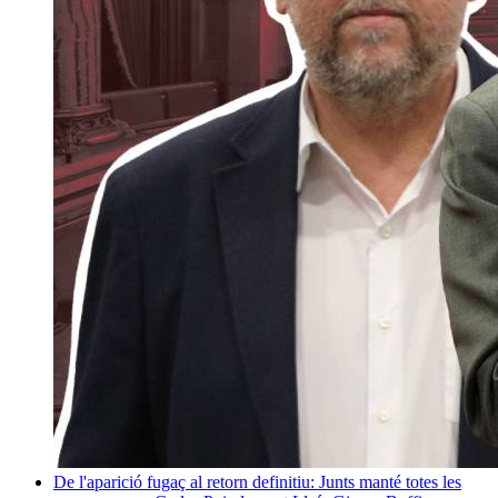
De l'aparició fugaç al retorn definitiu: Junts manté totes les