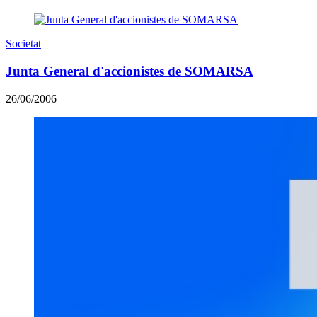
Societat
Junta General d'accionistes de SOMARSA
26/06/2006