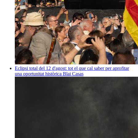
Eclipsi total del 12 d'agost: tot el que cal saber per aprofitar
una oportunitat històrica
Blai Casas