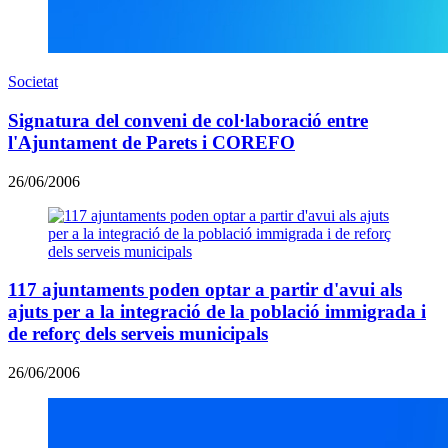
Societat
Signatura del conveni de col·laboració entre
l'Ajuntament de Parets i COREFO
26/06/2006
117 ajuntaments poden optar a partir d'avui als
ajuts per a la integració de la població immigrada i
de reforç dels serveis municipals
26/06/2006