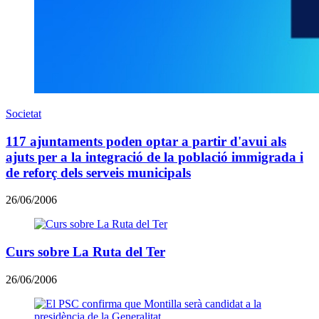
Societat
117 ajuntaments poden optar a partir d'avui als
ajuts per a la integració de la població immigrada i
de reforç dels serveis municipals
26/06/2006
Curs sobre La Ruta del Ter
26/06/2006