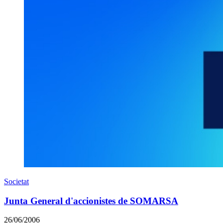
Societat
Junta General d'accionistes de SOMARSA
26/06/2006