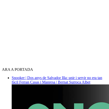
ARA A PORTADA
Snooker | Dos anys de Salvador Illa: unir i servir no era tan
fàcil
Ferran Casas i Manresa | Bernat Surroca Albet