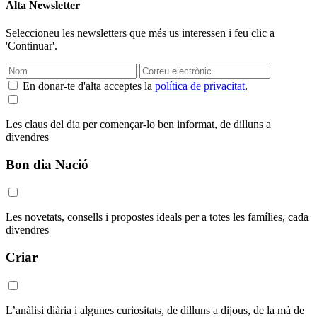
Alta Newsletter
Seleccioneu les newsletters que més us interessen i feu clic a
'Continuar'.
En donar-te d'alta acceptes la
política de privacitat
.
Les claus del dia per començar-lo ben informat, de dilluns a
divendres
Bon dia Nació
Les novetats, consells i propostes ideals per a totes les famílies, cada
divendres
Criar
L’anàlisi diària i algunes curiositats, de dilluns a dijous, de la mà de