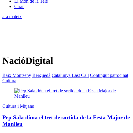
El Món de la Tele
Criar
ara mateix
NacióDigital
Baix Montseny
Berguedà
Catalunya Last Call
Contingut patrocinat
Cultura
Cultura i Mitjans
Pep Sala dòna el tret de sortida de la Festa Major de
Manlleu