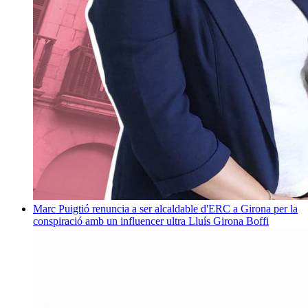
Marc Puigtió renuncia a ser alcaldable d'ERC a Girona per la
conspiració amb un influencer ultra
Lluís Girona Boffi