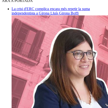
ARA A PORTADA
La crisi d'ERC complica encara més repetir la suma
independentista a Girona
Lluís Girona Boffi