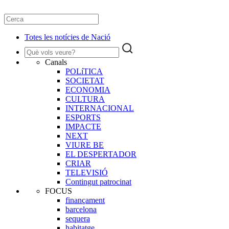
Totes les notícies de Nació
Canals
POLíTICA
SOCIETAT
ECONOMIA
CULTURA
INTERNACIONAL
ESPORTS
IMPACTE
NEXT
VIURE BE
EL DESPERTADOR
CRIAR
TELEVISIÓ
Contingut patrocinat
FOCUS
finançament
barcelona
sequera
habitatge