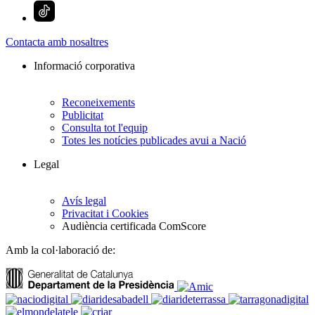
Contacta amb nosaltres
Informació corporativa
Reconeixements
Publicitat
Consulta tot l'equip
Totes les notícies publicades avui a Nació
Legal
Avís legal
Privacitat i Cookies
Audiència certificada ComScore
Amb la col·laboració de: