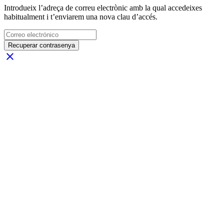
Introdueix l’adreça de correu electrònic amb la qual accedeixes
habitualment i t’enviarem una nova clau d’accés.
Recuperar contrasenya
close