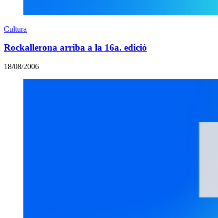
Cultura
Rockallerona arriba a la 16a. edició
18/08/2006