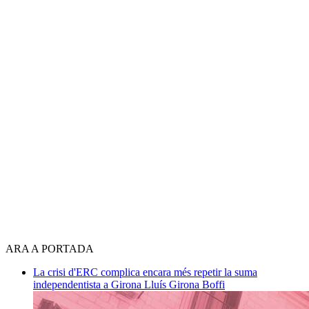
ARA A PORTADA
La crisi d'ERC complica encara més repetir la suma
independentista a Girona
Lluís Girona Boffi