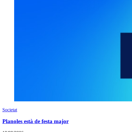
Societat
Planoles està de festa major