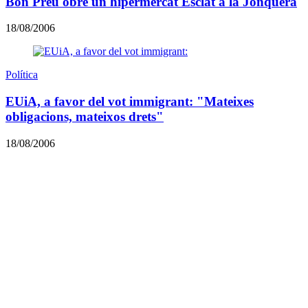
Bon Preu obre un hipermercat Esclat a la Jonquera
18/08/2006
Política
EUiA, a favor del vot immigrant: "Mateixes
obligacions, mateixos drets"
18/08/2006