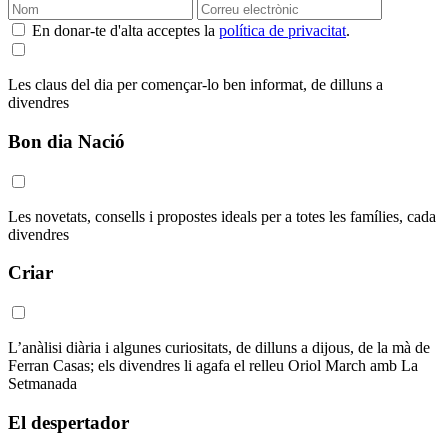
En donar-te d'alta acceptes la
política de privacitat
.
Les claus del dia per començar-lo ben informat, de dilluns a
divendres
Bon dia Nació
Les novetats, consells i propostes ideals per a totes les famílies, cada
divendres
Criar
L’anàlisi diària i algunes curiositats, de dilluns a dijous, de la mà de
Ferran Casas; els divendres li agafa el relleu Oriol March amb La
Setmanada
El despertador