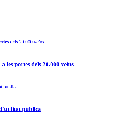
 les portes dels 20.000 veïns
'utilitat pública