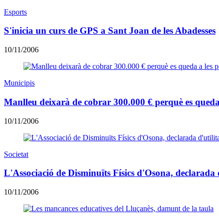
Esports
S'inicia un curs de GPS a Sant Joan de les Abadesses
10/11/2006
Municipis
Manlleu deixarà de cobrar 300.000 € perquè es queda a
10/11/2006
Societat
L'Associació de Disminuïts Físics d'Osona, declarada d
10/11/2006