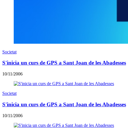
Societat
S'inicia un curs de GPS a Sant Joan de les Abadesses
10/11/2006
Societat
S'inicia un curs de GPS a Sant Joan de les Abadesses
10/11/2006