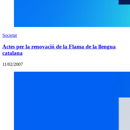
Societat
Actes per la renovació de la Flama de la llengua
catalana
11/02/2007