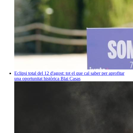
Eclipsi total del 12 d'agost: tot el que cal saber per aprofitar
una oportunitat històrica
Blai Casas