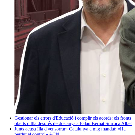
Gestionar els errors d'Educació i complir els acords: els fronts
oberts d'Illa després de dos anys a Palau
Bernat Surroca Albet
Junts acusa Illa d'«ensorrar» Catalunya a mig mandat: «Ha
perdut el control»
ACN