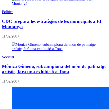
Política
CDC prepara les estratègies de les municipals a El
Montanyà
11/02/2007
Societat
Mònica Gimeno, subcampiona del món de patinatge
artístic, farà una exhibició a Tona
11/02/2007