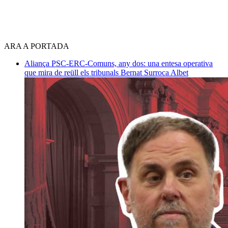
ARA A PORTADA
Aliança PSC-ERC-Comuns, any dos: una entesa operativa
que mira de reüll els tribunals
Bernat Surroca Albet