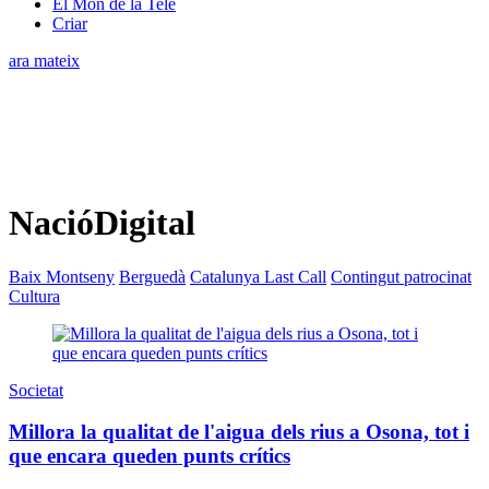
El Món de la Tele
Criar
ara mateix
NacióDigital
Baix Montseny
Berguedà
Catalunya Last Call
Contingut patrocinat
Cultura
Societat
Millora la qualitat de l'aigua dels rius a Osona, tot i
que encara queden punts crítics