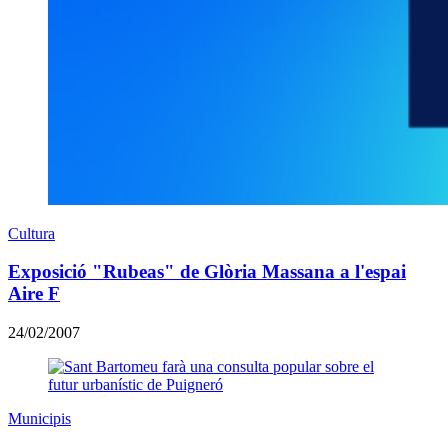
Cultura
Exposició "Rubeas" de Glòria Massana a l'espai
Aire F
24/02/2007
Municipis