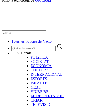
Amb la tecnologia de
OA Cloud
Totes les notícies de Nació
Canals
POLíTICA
SOCIETAT
ECONOMIA
CULTURA
INTERNACIONAL
ESPORTS
IMPACTE
NEXT
VIURE BE
EL DESPERTADOR
CRIAR
TELEVISIÓ