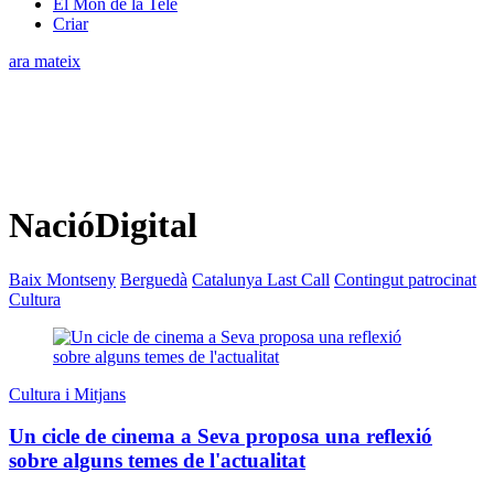
El Món de la Tele
Criar
ara mateix
NacióDigital
Baix Montseny
Berguedà
Catalunya Last Call
Contingut patrocinat
Cultura
Cultura i Mitjans
Un cicle de cinema a Seva proposa una reflexió
sobre alguns temes de l'actualitat