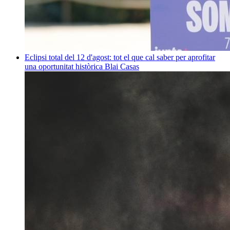
Eclipsi total del 12 d'agost: tot el que cal saber per aprofitar
una oportunitat històrica
Blai Casas