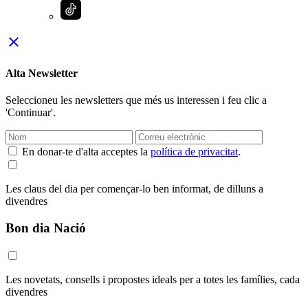
close
Alta Newsletter
Seleccioneu les newsletters que més us interessen i feu clic a
'Continuar'.
En donar-te d'alta acceptes la
política de privacitat
.
Les claus del dia per començar-lo ben informat, de dilluns a
divendres
Bon dia Nació
Les novetats, consells i propostes ideals per a totes les famílies, cada
divendres