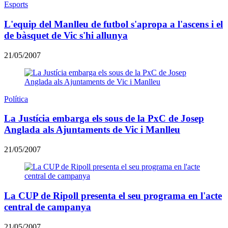
Esports
L'equip del Manlleu de futbol s'apropa a l'ascens i el
de bàsquet de Vic s'hi allunya
21/05/2007
Política
La Justícia embarga els sous de la PxC de Josep
Anglada als Ajuntaments de Vic i Manlleu
21/05/2007
La CUP de Ripoll presenta el seu programa en l'acte
central de campanya
21/05/2007