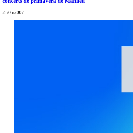
concerts de primavera de Manlleu
21/05/2007