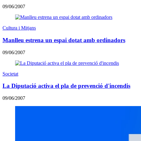
09/06/2007
Cultura i Mitjans
Manlleu estrena un espai dotat amb ordinadors
09/06/2007
Societat
La Diputació activa el pla de prevenció d'incendis
09/06/2007