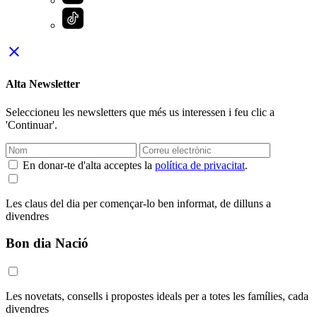
close
Alta Newsletter
Seleccioneu les newsletters que més us interessen i feu clic a
'Continuar'.
En donar-te d'alta acceptes la
política de privacitat
.
Les claus del dia per començar-lo ben informat, de dilluns a
divendres
Bon dia Nació
Les novetats, consells i propostes ideals per a totes les famílies, cada
divendres