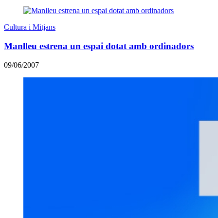
Cultura i Mitjans
Manlleu estrena un espai dotat amb ordinadors
09/06/2007