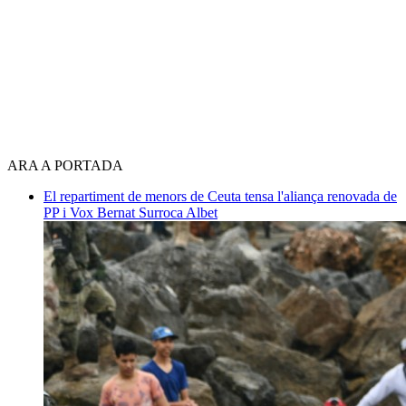
ARA A PORTADA
El repartiment de menors de Ceuta tensa l'aliança renovada de
PP i Vox
Bernat Surroca Albet