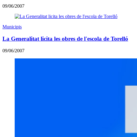
09/06/2007
Municipis
La Generalitat licita les obres de l'escola de Torelló
09/06/2007