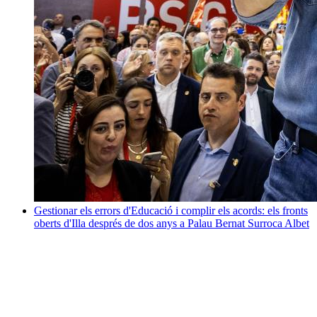
Gestionar els errors d'Educació i complir els acords: els fronts
oberts d'Illa després de dos anys a Palau
Bernat Surroca Albet