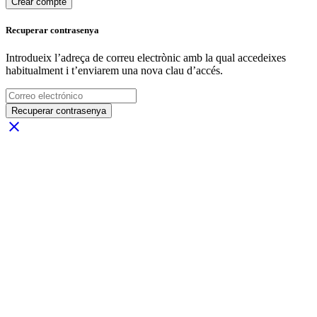
Crear compte
Recuperar contrasenya
Introdueix l’adreça de correu electrònic amb la qual accedeixes
habitualment i t’enviarem una nova clau d’accés.
Recuperar contrasenya
close