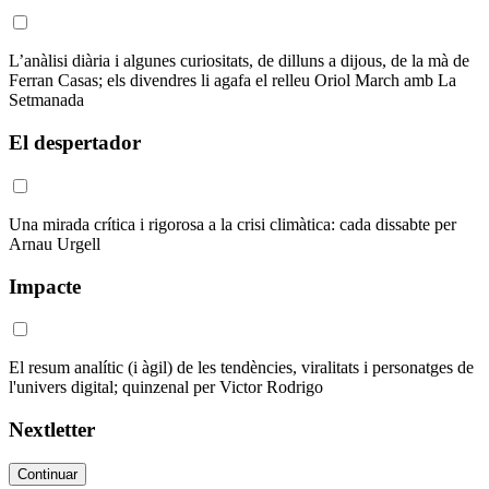
L’anàlisi diària i algunes curiositats, de dilluns a dijous, de la mà de
Ferran Casas; els divendres li agafa el relleu Oriol March amb La
Setmanada
El despertador
Una mirada crítica i rigorosa a la crisi climàtica: cada dissabte per
Arnau Urgell
Impacte
El resum analític (i àgil) de les tendències, viralitats i personatges de
l'univers digital; quinzenal per Victor Rodrigo
Nextletter
Continuar