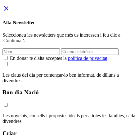
close
Alta Newsletter
Seleccioneu les newsletters que més us interessen i feu clic a
'Continuar'.
En donar-te d'alta acceptes la
política de privacitat
.
Les claus del dia per començar-lo ben informat, de dilluns a
divendres
Bon dia Nació
Les novetats, consells i propostes ideals per a totes les famílies, cada
divendres
Criar