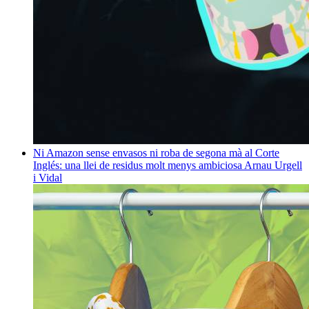
Ni Amazon sense envasos ni roba de segona mà al Corte
Inglés: una llei de residus molt menys ambiciosa
Arnau Urgell
i Vidal