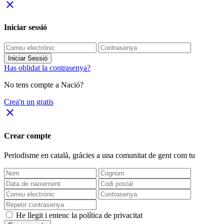
close
Iniciar sessió
Iniciar Sessió
Has oblidat la contrasenya?
No tens compte a Nació?
Crea'n un gratis
close
Crear compte
Periodisme
en català
, gràcies a una comunitat de gent com tu
He llegit i entenc la política de privacitat