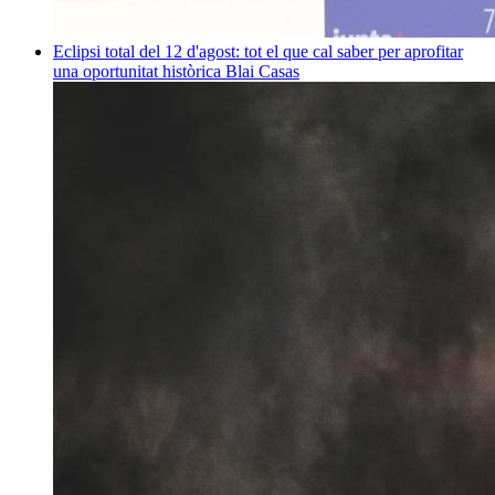
Eclipsi total del 12 d'agost: tot el que cal saber per aprofitar
una oportunitat històrica
Blai Casas