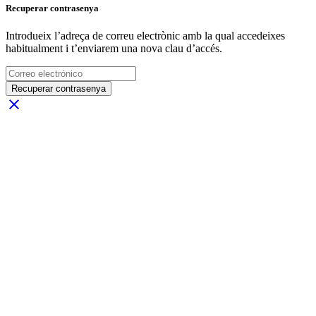
Recuperar contrasenya
Introdueix l’adreça de correu electrònic amb la qual accedeixes
habitualment i t’enviarem una nova clau d’accés.
Recuperar contrasenya
close