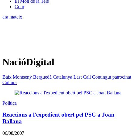
El Món de la Tele
Criar
ara mateix
NacióDigital
Baix Montseny
Berguedà
Catalunya Last Call
Contingut patrocinat
Cultura
Política
Reaccions a l'expedient obert pel PSC a Joan
Ballana
06/08/2007