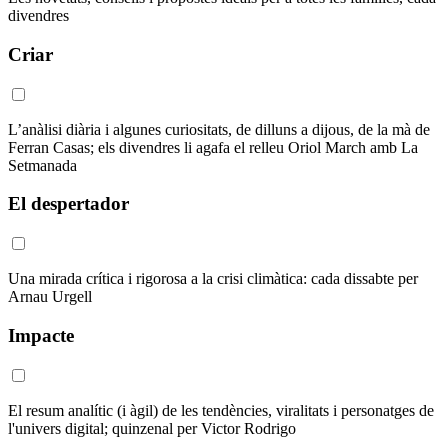
divendres
Criar
L’anàlisi diària i algunes curiositats, de dilluns a dijous, de la mà de
Ferran Casas; els divendres li agafa el relleu Oriol March amb La
Setmanada
El despertador
Una mirada crítica i rigorosa a la crisi climàtica: cada dissabte per
Arnau Urgell
Impacte
El resum analític (i àgil) de les tendències, viralitats i personatges de
l'univers digital; quinzenal per Victor Rodrigo