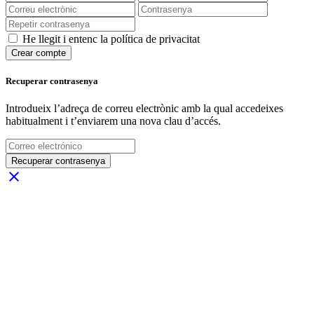
He llegit i entenc la política de privacitat
Crear compte
Recuperar contrasenya
Introdueix l’adreça de correu electrònic amb la qual accedeixes
habitualment i t’enviarem una nova clau d’accés.
Recuperar contrasenya
close