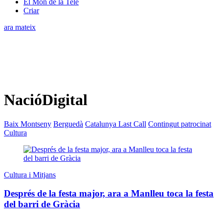
El Món de la Tele
Criar
ara mateix
NacióDigital
Baix Montseny
Berguedà
Catalunya Last Call
Contingut patrocinat
Cultura
Cultura i Mitjans
Després de la festa major, ara a Manlleu toca la festa
del barri de Gràcia