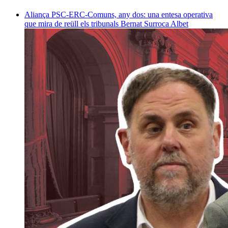
Aliança PSC-ERC-Comuns, any dos: una entesa operativa
que mira de reüll els tribunals
Bernat Surroca Albet