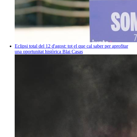
Eclipsi total del 12 d'agost: tot el que cal saber per aprofitar
una oportunitat històrica
Blai Casas