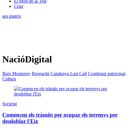
El Món de la Tele
Criar
ara mateix
NacióDigital
Baix Montseny
Berguedà
Catalunya Last Call
Contingut patrocinat
Cultura
Societat
Comencen els tràmits per ocupar els terrenys per
desdoblar l'Eix