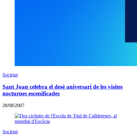
Societat
Sant Joan celebra el desè aniversari de les visites
nocturnes escenificades
28/08/2007
Societat