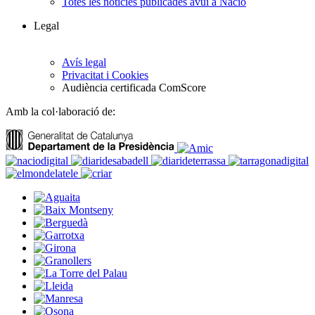
Totes les notícies publicades avui a Nació
Legal
Avís legal
Privacitat i Cookies
Audiència certificada ComScore
Amb la col·laboració de: