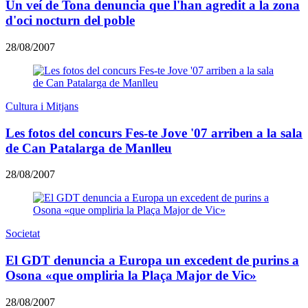
Un veí de Tona denuncia que l'han agredit a la zona
d'oci nocturn del poble
28/08/2007
Cultura i Mitjans
Les fotos del concurs Fes-te Jove '07 arriben a la sala
de Can Patalarga de Manlleu
28/08/2007
Societat
El GDT denuncia a Europa un excedent de purins a
Osona «que ompliria la Plaça Major de Vic»
28/08/2007