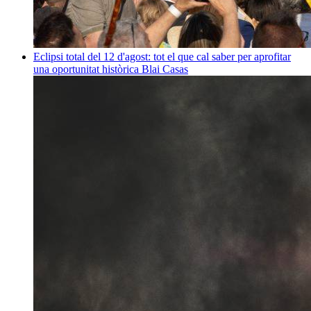
Eclipsi total del 12 d'agost: tot el que cal saber per aprofitar
una oportunitat històrica
Blai Casas