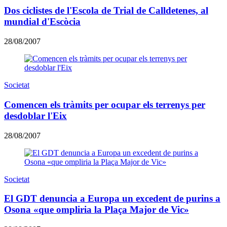
Dos ciclistes de l'Escola de Trial de Calldetenes, al
mundial d'Escòcia
28/08/2007
Societat
Comencen els tràmits per ocupar els terrenys per
desdoblar l'Eix
28/08/2007
Societat
El GDT denuncia a Europa un excedent de purins a
Osona «que ompliria la Plaça Major de Vic»