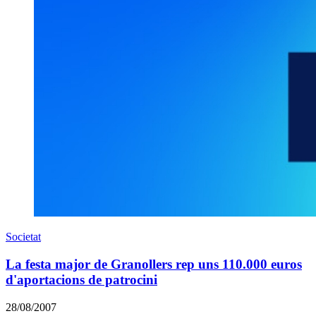
Societat
La festa major de Granollers rep uns 110.000 euros
d'aportacions de patrocini
28/08/2007