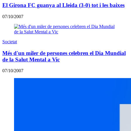
El Girona FC guanya al Lleida (3-0) tot i les baixes
07/10/2007
Societat
Més d'un miler de persones celebren el Dia Mundial
de la Salut Mental a Vic
07/10/2007