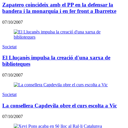
Zapatero coincideix amb el PP en la defensar la
bandera i la monarquia i en fer front a Ibarretxe
07/10/2007
Societat
El Lluçanès impulsa la creació d'una xarxa de
biblioteques
07/10/2007
Societat
La consellera Capdevila obre el curs escolta a Vic
07/10/2007