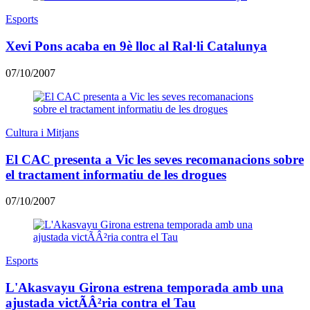
Esports
Xevi Pons acaba en 9è lloc al Ral·li Catalunya
07/10/2007
Cultura i Mitjans
El CAC presenta a Vic les seves recomanacions sobre
el tractament informatiu de les drogues
07/10/2007
Esports
L'Akasvayu Girona estrena temporada amb una
ajustada victÃÂ²ria contra el Tau