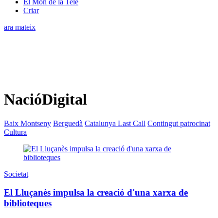
El Món de la Tele
Criar
ara mateix
NacióDigital
Baix Montseny
Berguedà
Catalunya Last Call
Contingut patrocinat
Cultura
Societat
El Lluçanès impulsa la creació d'una xarxa de
biblioteques