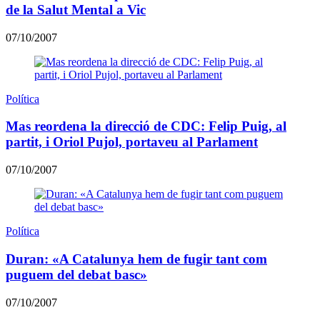
de la Salut Mental a Vic
07/10/2007
Política
Mas reordena la direcció de CDC: Felip Puig, al
partit, i Oriol Pujol, portaveu al Parlament
07/10/2007
Política
Duran: «A Catalunya hem de fugir tant com
puguem del debat basc»
07/10/2007