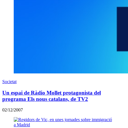
Societat
Un espai de Ràdio Mollet protagonista del
programa Els nous catalans, de TV2
02/12/2007