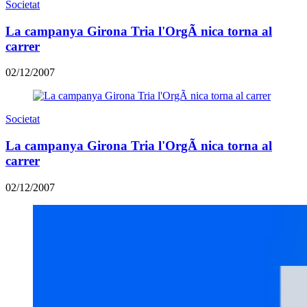
Societat
La campanya Girona Tria l'OrgÃ nica torna al
carrer
02/12/2007
Societat
La campanya Girona Tria l'OrgÃ nica torna al
carrer
02/12/2007