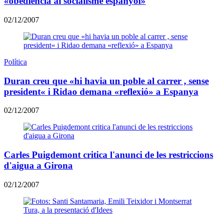
«obediència al socialisme espanyol»
02/12/2007
Política
Duran creu que «hi havia un poble al carrer , sense
president« i Ridao demana «reflexió» a Espanya
02/12/2007
Carles Puigdemont critica l'anunci de les restriccions
d'aigua a Girona
02/12/2007