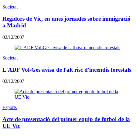
Societat
Regidors de Vic, en unes jornades sobre immigració
a Madrid
02/12/2007
Societat
L'ADF Vol-Ges avisa de l'alt risc d'incendis forestals
02/12/2007
Esports
Acte de presentació del primer equip de futbol de la
UE Vic