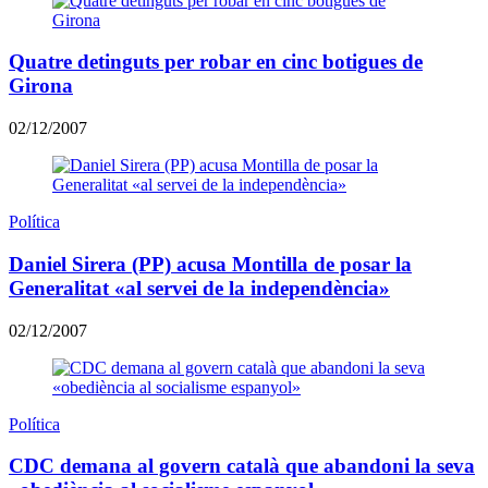
Quatre detinguts per robar en cinc botigues de
Girona
02/12/2007
Política
Daniel Sirera (PP) acusa Montilla de posar la
Generalitat «al servei de la independència»
02/12/2007
Política
CDC demana al govern català que abandoni la seva