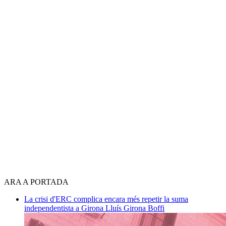
ARA A PORTADA
La crisi d'ERC complica encara més repetir la suma
independentista a Girona
Lluís Girona Boffi