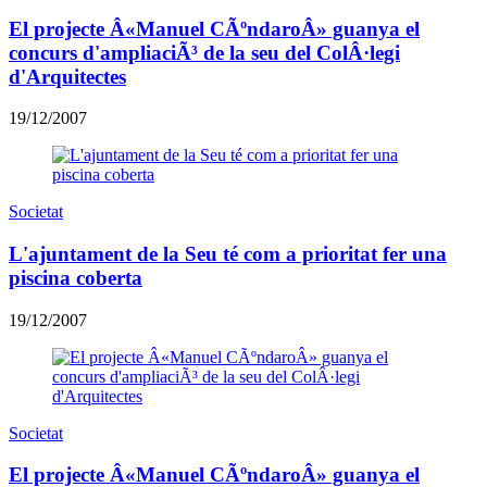
El projecte Â«Manuel CÃºndaroÂ» guanya el
concurs d'ampliaciÃ³ de la seu del ColÂ·legi
d'Arquitectes
19/12/2007
Societat
L'ajuntament de la Seu té com a prioritat fer una
piscina coberta
19/12/2007
Societat
El projecte Â«Manuel CÃºndaroÂ» guanya el