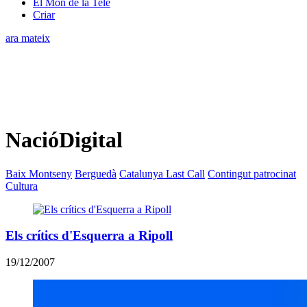
El Món de la Tele
Criar
ara mateix
NacióDigital
Baix Montseny
Berguedà
Catalunya Last Call
Contingut patrocinat
Cultura
Els crítics d'Esquerra a Ripoll
19/12/2007