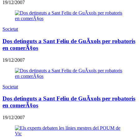
19/12/2007
Societat
Dos detinguts a Sant Feliu de GuÃ­xols per robatoris
en comerÃ§os
19/12/2007
Societat
Dos detinguts a Sant Feliu de GuÃ­xols per robatoris
en comerÃ§os
19/12/2007