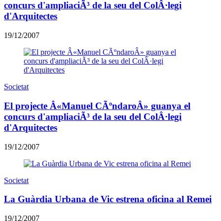
concurs d'ampliaciÃ³ de la seu del ColÂ·legi
d'Arquitectes
19/12/2007
Societat
El projecte Â«Manuel CÃºndaroÂ» guanya el
concurs d'ampliaciÃ³ de la seu del ColÂ·legi
d'Arquitectes
19/12/2007
Societat
La Guàrdia Urbana de Vic estrena oficina al Remei
19/12/2007