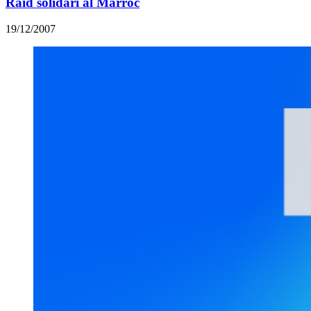
Raid solidari al Marroc
19/12/2007