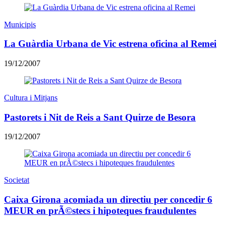
Municipis
La Guàrdia Urbana de Vic estrena oficina al Remei
19/12/2007
Cultura i Mitjans
Pastorets i Nit de Reis a Sant Quirze de Besora
19/12/2007
Societat
Caixa Girona acomiada un directiu per concedir 6
MEUR en prÃ©stecs i hipoteques fraudulentes