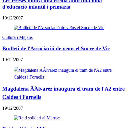
Les Preses tindrà una escola amb una línia
d'educació infantil i primària
19/12/2007
Cultura i Mitjans
Butlletí de l'Associació de veïns el Sucre de Vic
19/12/2007
Magdalena ÃÂlvarez inaugura el tram de l'A2 entre
Caldes i Fornells
19/12/2007