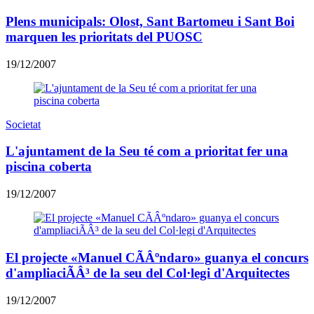
Plens municipals: Olost, Sant Bartomeu i Sant Boi
marquen les prioritats del PUOSC
19/12/2007
Societat
L'ajuntament de la Seu té com a prioritat fer una
piscina coberta
19/12/2007
El projecte «Manuel CÃÂºndaro» guanya el concurs
d'ampliaciÃÂ³ de la seu del Col·legi d'Arquitectes
19/12/2007