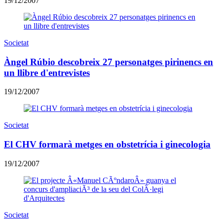
19/12/2007
Societat
Àngel Rúbio descobreix 27 personatges pirinencs en
un llibre d'entrevistes
19/12/2007
Societat
El CHV formarà metges en obstetrícia i ginecologia
19/12/2007
Societat