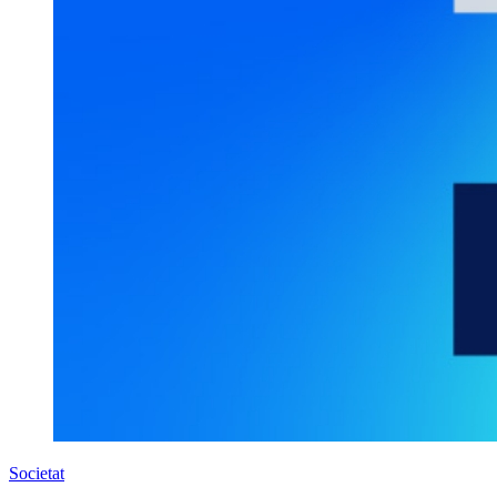
Societat