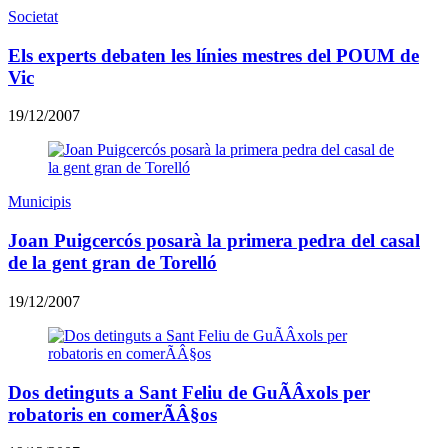
Societat
Els experts debaten les línies mestres del POUM de
Vic
19/12/2007
Municipis
Joan Puigcercós posarà la primera pedra del casal
de la gent gran de Torelló
19/12/2007
Dos detinguts a Sant Feliu de GuÃÂ­xols per
robatoris en comerÃÂ§os