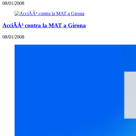
08/01/2008
AcciÃÂ³ contra la MAT a Girona
08/01/2008