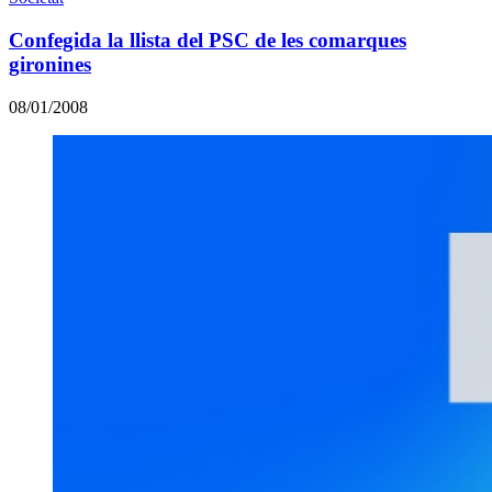
Confegida la llista del PSC de les comarques
gironines
08/01/2008