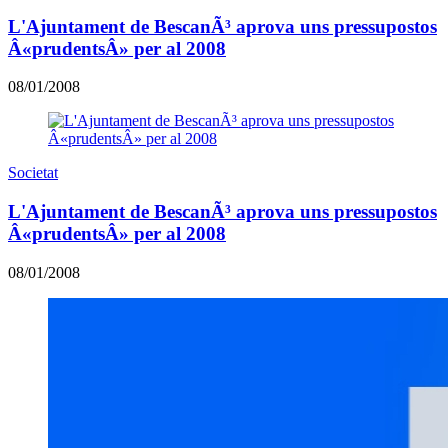
L'Ajuntament de BescanÃ³ aprova uns pressupostos
Â«prudentsÂ» per al 2008
08/01/2008
Societat
L'Ajuntament de BescanÃ³ aprova uns pressupostos
Â«prudentsÂ» per al 2008
08/01/2008