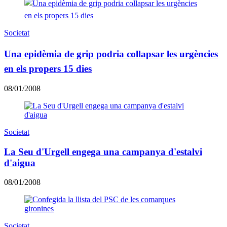
Societat
Una epidèmia de grip podria collapsar les urgències
en els propers 15 dies
08/01/2008
Societat
La Seu d'Urgell engega una campanya d'estalvi
d'aigua
08/01/2008
Societat