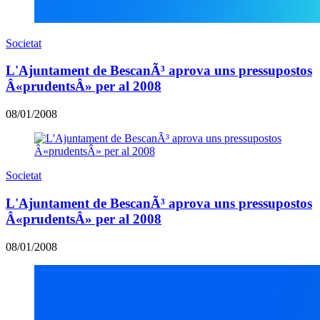
Societat
L'Ajuntament de BescanÃ³ aprova uns pressupostos
Â«prudentsÂ» per al 2008
08/01/2008
Societat
L'Ajuntament de BescanÃ³ aprova uns pressupostos
Â«prudentsÂ» per al 2008
08/01/2008