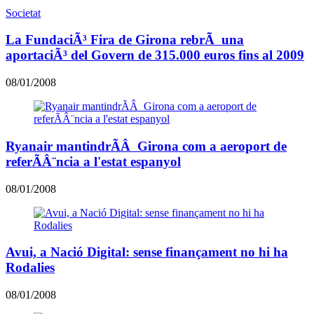
Societat
La FundaciÃ³ Fira de Girona rebrÃ una
aportaciÃ³ del Govern de 315.000 euros fins al 2009
08/01/2008
Ryanair mantindrÃÂ Girona com a aeroport de
referÃÂ¨ncia a l'estat espanyol
08/01/2008
Avui, a Nació Digital: sense finançament no hi ha
Rodalies
08/01/2008