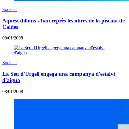
Societat
Aquest dilluns s'han reprès les obres de la piscina de
Caldes
08/01/2008
Societat
La Seu d'Urgell engega una campanya d'estalvi
d'aigua
08/01/2008