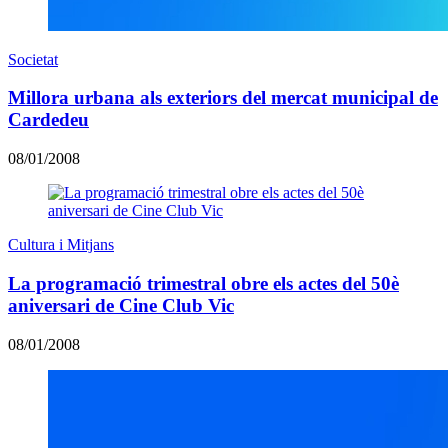
Societat
Millora urbana als exteriors del mercat municipal de
Cardedeu
08/01/2008
Cultura i Mitjans
La programació trimestral obre els actes del 50è
aniversari de Cine Club Vic
08/01/2008