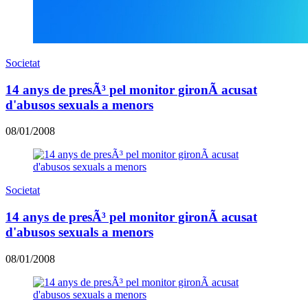
Societat
14 anys de presÃ³ pel monitor gironÃ­ acusat
d'abusos sexuals a menors
08/01/2008
Societat
14 anys de presÃ³ pel monitor gironÃ­ acusat
d'abusos sexuals a menors
08/01/2008