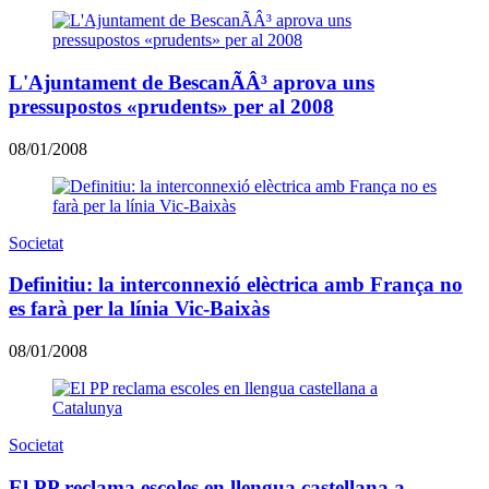
L'Ajuntament de BescanÃÂ³ aprova uns
pressupostos «prudents» per al 2008
08/01/2008
Societat
Definitiu: la interconnexió elèctrica amb França no
es farà per la línia Vic-Baixàs
08/01/2008
Societat
El PP reclama escoles en llengua castellana a