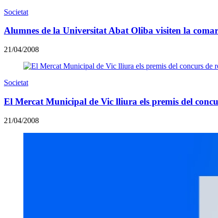
Societat
Alumnes de la Universitat Abat Oliba visiten la comar
21/04/2008
Societat
El Mercat Municipal de Vic lliura els premis del concu
21/04/2008