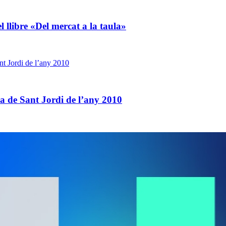
 llibre «Del mercat a la taula»
ia de Sant Jordi de l’any 2010