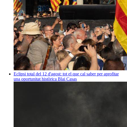
Eclipsi total del 12 d'agost: tot el que cal saber per aprofitar
una oportunitat històrica
Blai Casas