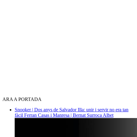
ARA A PORTADA
Snooker | Dos anys de Salvador Illa: unir i servir no era tan
fàcil
Ferran Casas i Manresa | Bernat Surroca Albet