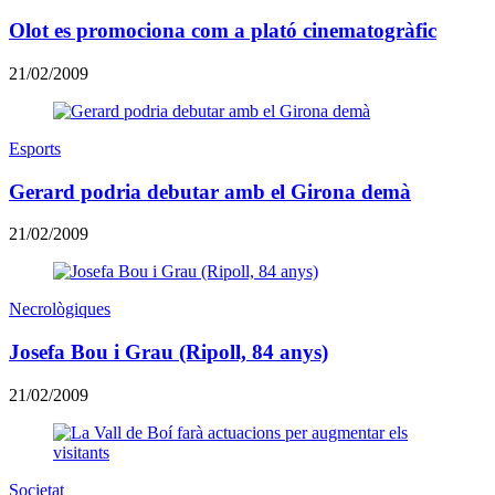
Olot es promociona com a plató cinematogràfic
21/02/2009
Esports
Gerard podria debutar amb el Girona demà
21/02/2009
Necrològiques
Josefa Bou i Grau (Ripoll, 84 anys)
21/02/2009
Societat