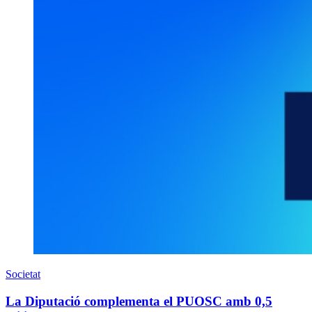
Societat
La Diputació complementa el PUOSC amb 0,5