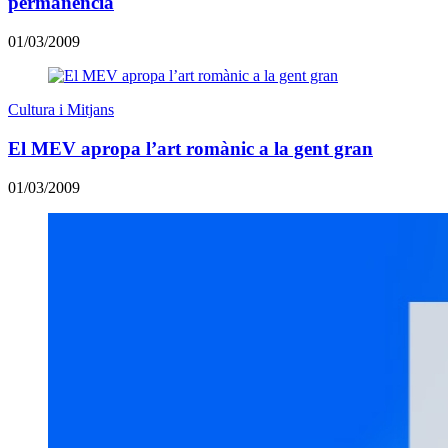
permanència
01/03/2009
Cultura i Mitjans
El MEV apropa l’art romànic a la gent gran
01/03/2009