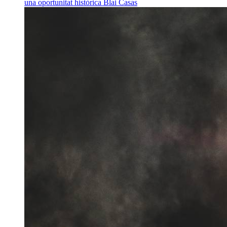
una oportunitat històrica
Blai Casas