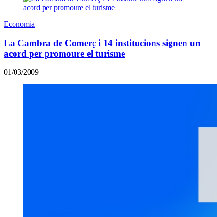
Economia
La Cambra de Comerç i 14 institucions signen un
acord per promoure el turisme
01/03/2009