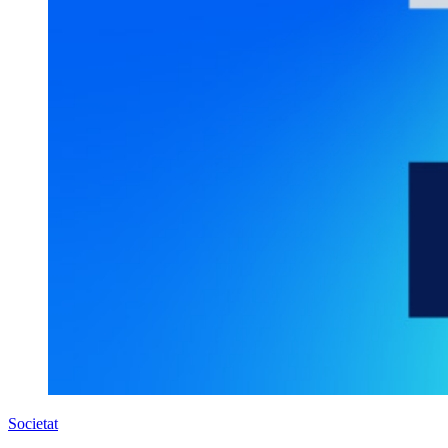
Societat