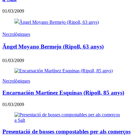
01/03/2009
Necrològiques
Ãngel Moyano Bermejo (Ripoll, 63 anys)
01/03/2009
Necrològiques
Encarnación Martínez Esquinas (Ripoll, 85 anys)
01/03/2009
Presentació de bosses compostables per als comerços