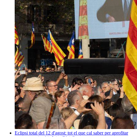
Eclipsi total del 12 d'agost: tot el que cal saber per aprofitar