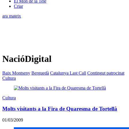
El Món de la Tele
Criar
ara mateix
NacióDigital
Baix Montseny
Berguedà
Catalunya Last Call
Contingut patrocinat
Cultura
Cultura
Molts visitants a la Fira de Quaresma de Tortellà
01/03/2009